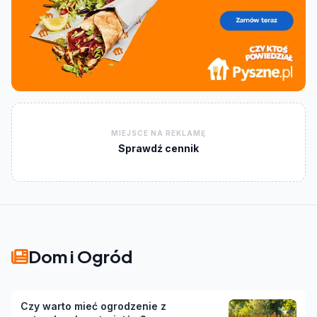
MIEJSCE NA REKLAMĘ
Sprawdź cennik
Dom i Ogród
Czy warto mieć ogrodzenie z