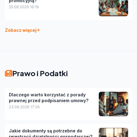
promocyjną?
25.06.2026 16:19
Zobacz więcej
Prawo i Podatki
Dlaczego warto korzystać z porady
prawnej przed podpisaniem umowy?
23.06.2026 17:26
Jakie dokumenty są potrzebne do
rejestracji działalności gospodarczej?