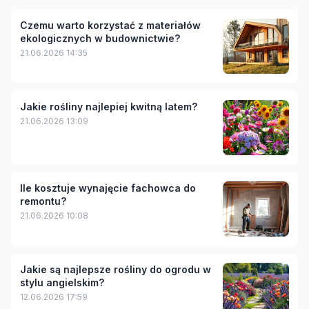
Czemu warto korzystać z materiałów
ekologicznych w budownictwie?
21.06.2026 14:35
Jakie rośliny najlepiej kwitną latem?
21.06.2026 13:09
Ile kosztuje wynajęcie fachowca do
remontu?
21.06.2026 10:08
Jakie są najlepsze rośliny do ogrodu w
stylu angielskim?
12.06.2026 17:59