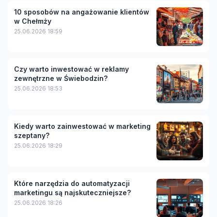
10 sposobów na angażowanie klientów
w Chełmży
25.06.2026 18:59
Czy warto inwestować w reklamy
zewnętrzne w Świebodzin?
25.06.2026 18:53
Kiedy warto zainwestować w marketing
szeptany?
25.06.2026 18:29
Które narzędzia do automatyzacji
marketingu są najskuteczniejsze?
25.06.2026 18:26