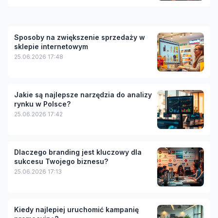
Sposoby na zwiększenie sprzedaży w
sklepie internetowym
25.06.2026 17:48
Jakie są najlepsze narzędzia do analizy
rynku w Polsce?
25.06.2026 17:42
Dlaczego branding jest kluczowy dla
sukcesu Twojego biznesu?
25.06.2026 17:13
Kiedy najlepiej uruchomić kampanię