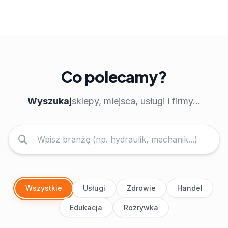
Co polecamy?
Wyszukaj
sklepy, miejsca, usługi i firmy...
Wszystkie
Usługi
Zdrowie
Handel
Edukacja
Rozrywka