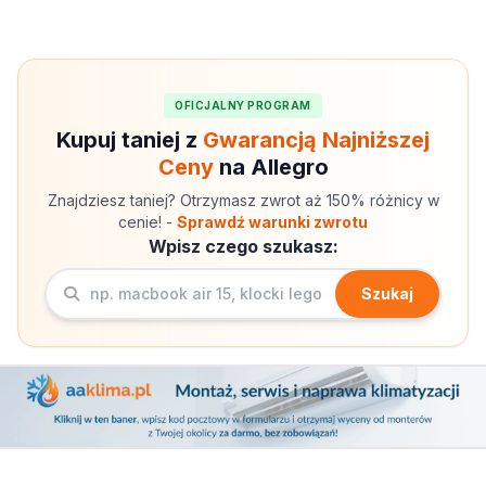
OFICJALNY PROGRAM
Kupuj taniej z
Gwarancją Najniższej
Ceny
na Allegro
Znajdziesz taniej? Otrzymasz zwrot aż 150% różnicy w
cenie! -
Sprawdź warunki zwrotu
Wpisz czego szukasz:
Szukaj