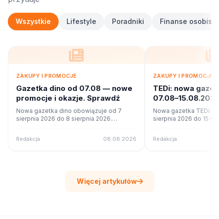
Wszystkie
Lifestyle
Poradniki
Finanse osobiste
ZAKUPY I PROMOCJE
ZAKUPY I PROMOCJE
Gazetka dino od 07.08 — nowe
TEDi: nowa gaze
promocje i okazje. Sprawdź
07.08–15.08.2026
ofercie?
Nowa gazetka dino obowiązuje od 7
Nowa gazetka TEDi ob
sierpnia 2026 do 8 sierpnia 2026.
sierpnia 2026 do 15 si
Sprawdź 7 stron promocji i okazji w
Sprawdź 22 stron promo
czytniku online na poleca.to.
czytniku online na pole
Redakcja
08.08.2026
Redakcja
Więcej artykułów