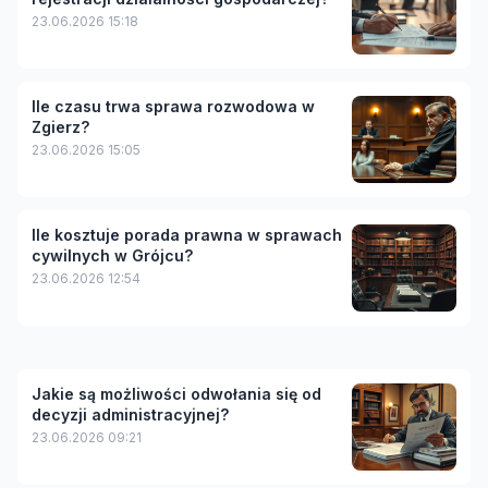
23.06.2026 15:18
Ile czasu trwa sprawa rozwodowa w
Zgierz?
23.06.2026 15:05
Ile kosztuje porada prawna w sprawach
cywilnych w Grójcu?
23.06.2026 12:54
Jakie są możliwości odwołania się od
decyzji administracyjnej?
23.06.2026 09:21