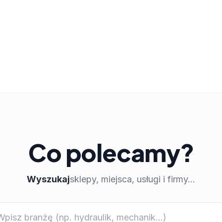
Co polecamy?
Wyszukaj
sklepy, miejsca, usługi i firmy...