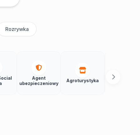
Rozrywka
ocial
Agent
Agroturystyka
Aikido
a
ubezpieczeniowy