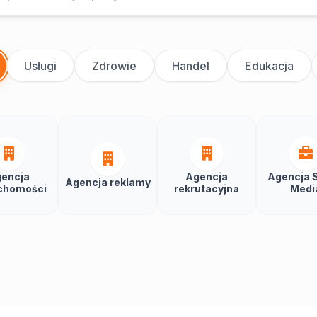
Usługi
Zdrowie
Handel
Edukacja
encja
Agencja
Agencja S
Agencja reklamy
chomości
rekrutacyjna
Medi