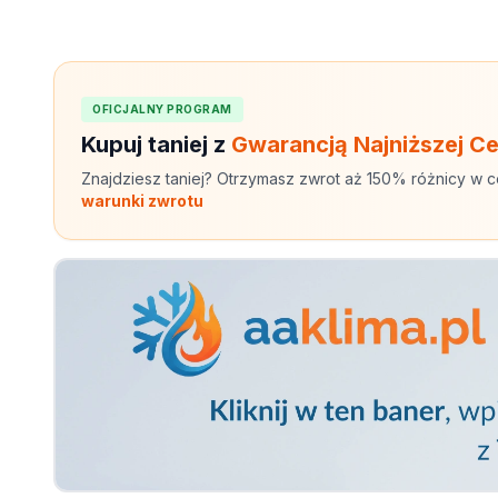
OFICJALNY PROGRAM
Kupuj taniej z
Gwarancją Najniższej C
Znajdziesz taniej? Otrzymasz zwrot aż 150% różnicy w c
warunki zwrotu