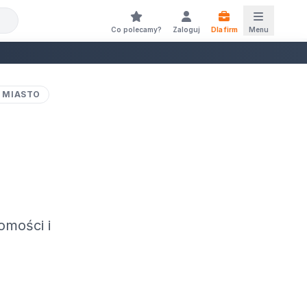
Co polecamy?
Zaloguj
Dla firm
Menu
 MIASTO
omości i