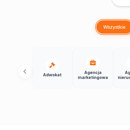
Wszystkie
Agencja
Ag
Adwokat
marketingowa
nieru