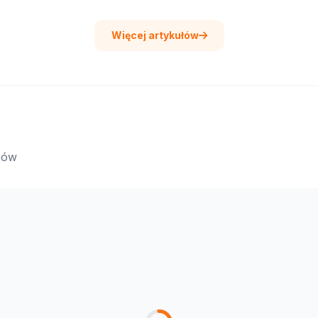
Więcej artykułów
epów