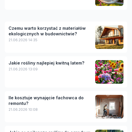
Czemu warto korzystać z materiałów
ekologicznych w budownictwie?
21.06.2026 14:35
Jakie rośliny najlepiej kwitną latem?
21.06.2026 13:09
Ile kosztuje wynajęcie fachowca do
remontu?
21.06.2026 10:08