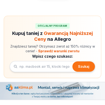
OFICJALNY PROGRAM
Kupuj taniej z
Gwarancją Najniższej
Ceny
na Allegro
Znajdziesz taniej? Otrzymasz zwrot aż 150% różnicy w
cenie! -
Sprawdź warunki zwrotu
Wpisz czego szukasz:
Szukaj