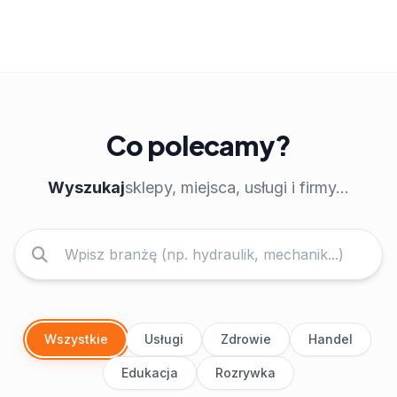
Co polecamy?
Wyszukaj
sklepy, miejsca, usługi i firmy...
Wszystkie
Usługi
Zdrowie
Handel
Edukacja
Rozrywka