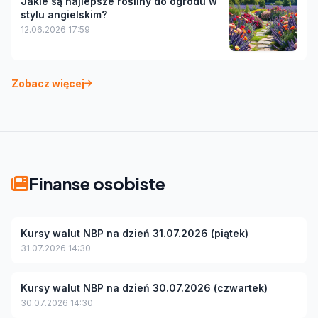
Jakie są najlepsze rośliny do ogrodu w
stylu angielskim?
12.06.2026 17:59
Zobacz więcej
Finanse osobiste
Kursy walut NBP na dzień 31.07.2026 (piątek)
31.07.2026 14:30
Kursy walut NBP na dzień 30.07.2026 (czwartek)
30.07.2026 14:30