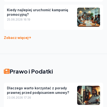
Kiedy najlepiej uruchomić kampanię
promocyjną?
25.06.2026 16:19
Zobacz więcej
Prawo i Podatki
Dlaczego warto korzystać z porady
prawnej przed podpisaniem umowy?
23.06.2026 17:26