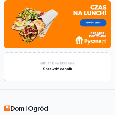
MIEJSCE NA REKLAMĘ
Sprawdź cennik
Dom i Ogród