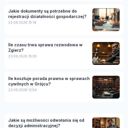
Jakie dokumenty są potrzebne do
rejestracji działalności gospodarczej?
23.06.2026 15:18
Ile czasu trwa sprawa rozwodowa w
Zgierz?
23.06.2026 15:05
Ile kosztuje porada prawna w sprawach
cywilnych w Grójcu?
23.06.2026 12:54
Jakie są możliwości odwołania się od
decyzji administracyjnej?