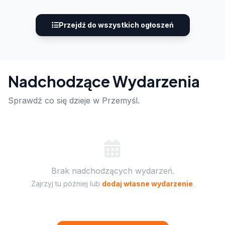
Przejdź do wszystkich ogłoszeń
Nadchodzące Wydarzenia
Sprawdź co się dzieje w Przemyśl.
Brak nadchodzących wydarzeń.
Zajrzyj tu później lub
dodaj własne wydarzenie
.