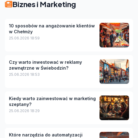
Biznes i Marketing
10 sposobów na angażowanie klientów
w Chełmży
25.06.2026 18:59
Czy warto inwestować w reklamy
zewnętrzne w Świebodzin?
25.06.2026 18:53
Kiedy warto zainwestować w marketing
szeptany?
25.06.2026 18:29
Które narzędzia do automatyzacji