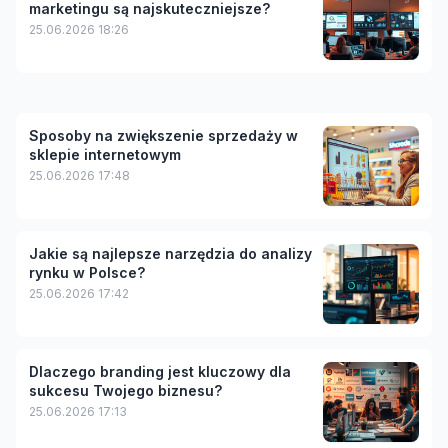
marketingu są najskuteczniejsze?
25.06.2026 18:26
Sposoby na zwiększenie sprzedaży w
sklepie internetowym
25.06.2026 17:48
Jakie są najlepsze narzędzia do analizy
rynku w Polsce?
25.06.2026 17:42
Dlaczego branding jest kluczowy dla
sukcesu Twojego biznesu?
25.06.2026 17:13