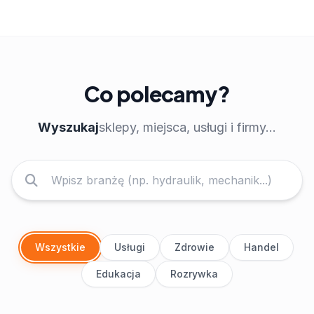
Co polecamy?
Wyszukaj
sklepy, miejsca, usługi i firmy...
Wszystkie
Usługi
Zdrowie
Handel
Edukacja
Rozrywka