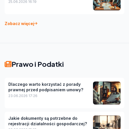
25.06.2026 16:19
Zobacz więcej
Prawo i Podatki
Dlaczego warto korzystać z porady
prawnej przed podpisaniem umowy?
23.06.2026 17:26
Jakie dokumenty są potrzebne do
rejestracji działalności gospodarczej?