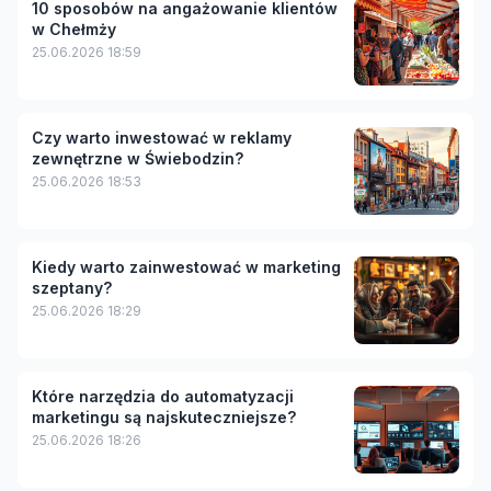
10 sposobów na angażowanie klientów
w Chełmży
25.06.2026 18:59
Czy warto inwestować w reklamy
zewnętrzne w Świebodzin?
25.06.2026 18:53
Kiedy warto zainwestować w marketing
szeptany?
25.06.2026 18:29
Które narzędzia do automatyzacji
marketingu są najskuteczniejsze?
25.06.2026 18:26