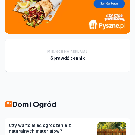
MIEJSCE NA REKLAMĘ
Sprawdź cennik
Dom i Ogród
Czy warto mieć ogrodzenie z
naturalnych materiałów?