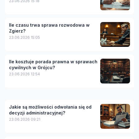
23.06.2026 15:18
Ile czasu trwa sprawa rozwodowa w
Zgierz?
23.06.2026 15:05
Ile kosztuje porada prawna w sprawach
cywilnych w Grójcu?
23.06.2026 12:54
Jakie są możliwości odwołania się od
decyzji administracyjnej?
23.06.2026 09:21