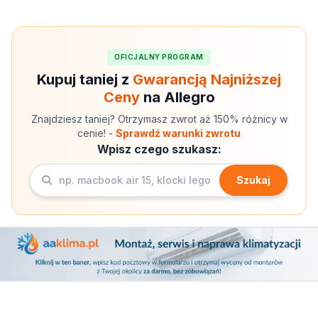
OFICJALNY PROGRAM
Kupuj taniej z
Gwarancją Najniższej
Ceny
na Allegro
Znajdziesz taniej? Otrzymasz zwrot aż 150% różnicy w
cenie! -
Sprawdź warunki zwrotu
Wpisz czego szukasz:
Szukaj