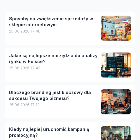
Sposoby na zwiększenie sprzedaży w
sklepie internetowym
25.06.2026 17:48
Jakie są najlepsze narzędzia do analizy
rynku w Polsce?
25.06.2026 17:42
Dlaczego branding jest kluczowy dla
sukcesu Twojego biznesu?
25.06.2026 17:13
Kiedy najlepiej uruchomić kampanię
promocyjną?