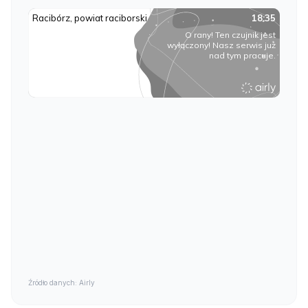
Źródło danych: Airly