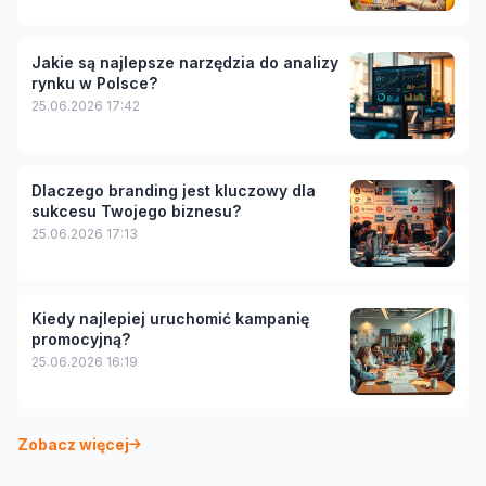
Jakie są najlepsze narzędzia do analizy
rynku w Polsce?
25.06.2026 17:42
Dlaczego branding jest kluczowy dla
sukcesu Twojego biznesu?
25.06.2026 17:13
Kiedy najlepiej uruchomić kampanię
promocyjną?
25.06.2026 16:19
Zobacz więcej