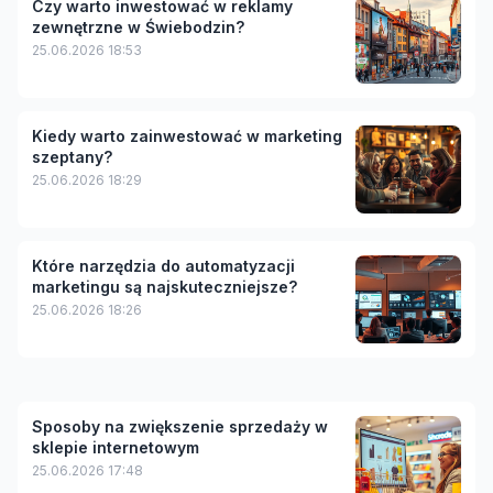
Czy warto inwestować w reklamy
zewnętrzne w Świebodzin?
25.06.2026 18:53
Kiedy warto zainwestować w marketing
szeptany?
25.06.2026 18:29
Które narzędzia do automatyzacji
marketingu są najskuteczniejsze?
25.06.2026 18:26
Sposoby na zwiększenie sprzedaży w
sklepie internetowym
25.06.2026 17:48