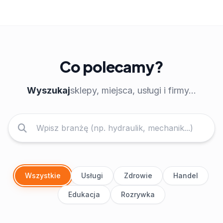
Co polecamy?
Wyszukaj
sklepy, miejsca, usługi i firmy...
Wszystkie
Usługi
Zdrowie
Handel
Edukacja
Rozrywka