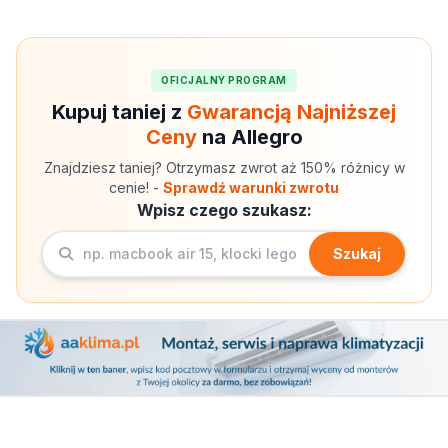
OFICJALNY PROGRAM
Kupuj taniej z
Gwarancją Najniższej
Ceny
na Allegro
Znajdziesz taniej? Otrzymasz zwrot aż 150% różnicy w
cenie! -
Sprawdź warunki zwrotu
Wpisz czego szukasz:
Szukaj