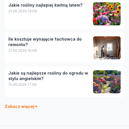
Jakie rośliny najlepiej kwitną latem?
21.06.2026 13:09
Ile kosztuje wynajęcie fachowca do
remontu?
21.06.2026 10:08
Jakie są najlepsze rośliny do ogrodu w
stylu angielskim?
12.06.2026 17:59
Zobacz więcej