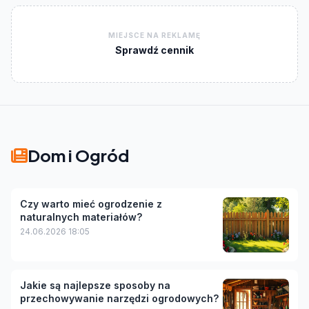
MIEJSCE NA REKLAMĘ
Sprawdź cennik
Dom i Ogród
Czy warto mieć ogrodzenie z
naturalnych materiałów?
24.06.2026 18:05
Jakie są najlepsze sposoby na
przechowywanie narzędzi ogrodowych?