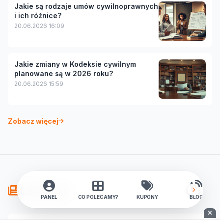
Jakie są rodzaje umów cywilnoprawnych
i ich różnice?
20.06.2026 16:09
Jakie zmiany w Kodeksie cywilnym
planowane są w 2026 roku?
20.06.2026 15:59
Zobacz więcej
Lifestyle
PANEL
CO POLECAMY?
KUPONY
BLOG