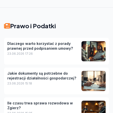
Prawo i Podatki
Dlaczego warto korzystać z porady
prawnej przed podpisaniem umowy?
23.06.2026 17:26
Jakie dokumenty są potrzebne do
rejestracji działalności gospodarczej?
23.06.2026 15:18
Ile czasu trwa sprawa rozwodowa w
Zgierz?