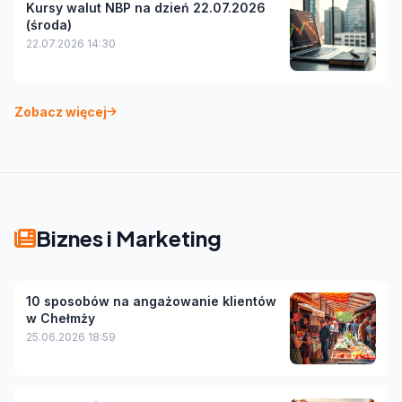
Kursy walut NBP na dzień 22.07.2026
(środa)
22.07.2026 14:30
Zobacz więcej
Biznes i Marketing
10 sposobów na angażowanie klientów
w Chełmży
25.06.2026 18:59