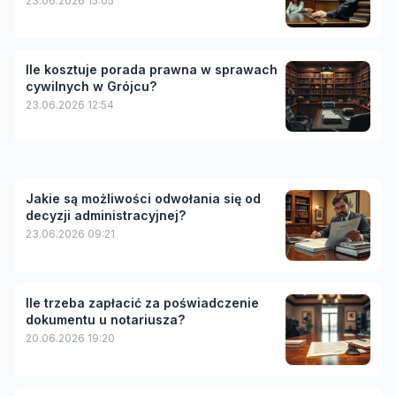
23.06.2026 15:05
Ile kosztuje porada prawna w sprawach
cywilnych w Grójcu?
23.06.2026 12:54
Jakie są możliwości odwołania się od
decyzji administracyjnej?
23.06.2026 09:21
Ile trzeba zapłacić za poświadczenie
dokumentu u notariusza?
20.06.2026 19:20