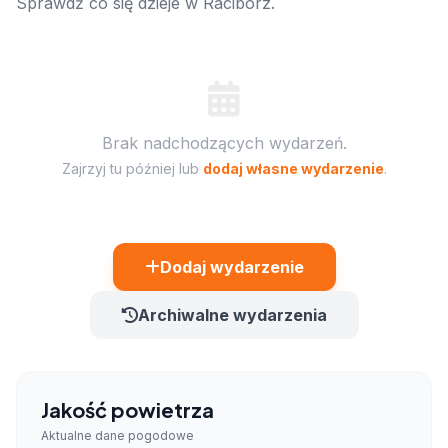
Sprawdź co się dzieje w Racibórz.
Brak nadchodzących wydarzeń.
Zajrzyj tu później lub
dodaj własne wydarzenie
.
Dodaj wydarzenie
Archiwalne wydarzenia
Jakość powietrza
Aktualne dane pogodowe