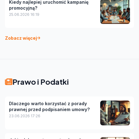
Kiedy najlepiej uruchomić kampanię
promocyjną?
25.06.2026 16:19
Zobacz więcej
Prawo i Podatki
Dlaczego warto korzystać z porady
prawnej przed podpisaniem umowy?
23.06.2026 17:26