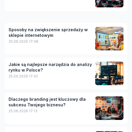
Sposoby na zwiększenie sprzedaży w
sklepie internetowym
25.06.2026 17:48
Jakie są najlepsze narzędzia do analizy
rynku w Polsce?
25.06.2026 17:42
Dlaczego branding jest kluczowy dla
sukcesu Twojego biznesu?
25.06.2026 17:13