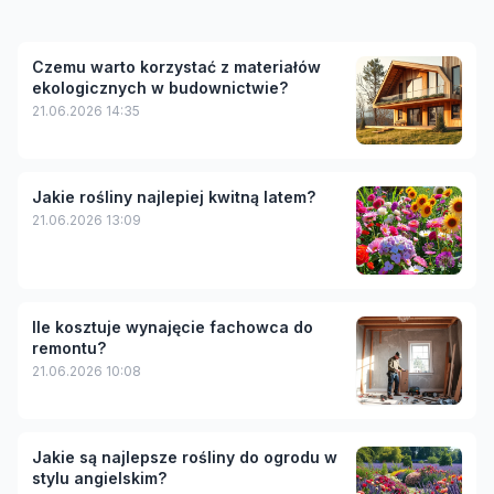
Czemu warto korzystać z materiałów
ekologicznych w budownictwie?
21.06.2026 14:35
Jakie rośliny najlepiej kwitną latem?
21.06.2026 13:09
Ile kosztuje wynajęcie fachowca do
remontu?
21.06.2026 10:08
Jakie są najlepsze rośliny do ogrodu w
stylu angielskim?