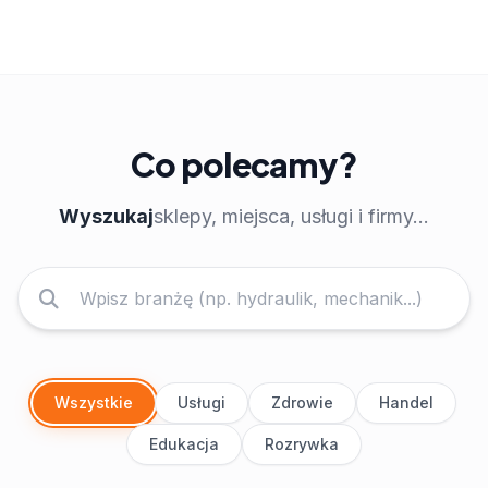
Co polecamy?
Wyszukaj
sklepy, miejsca, usługi i firmy...
Wszystkie
Usługi
Zdrowie
Handel
Edukacja
Rozrywka