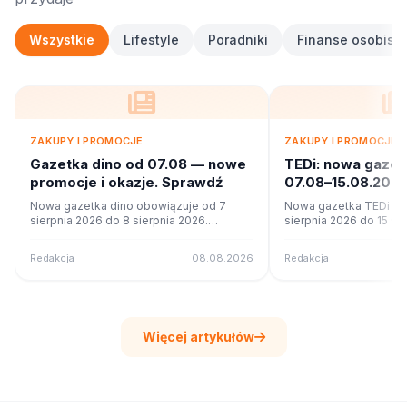
Wszystkie
Lifestyle
Poradniki
Finanse osobiste
ZAKUPY I PROMOCJE
ZAKUPY I PROMOCJE
Gazetka dino od 07.08 — nowe
TEDi: nowa gaze
promocje i okazje. Sprawdź
07.08–15.08.2026
ofercie?
Nowa gazetka dino obowiązuje od 7
Nowa gazetka TEDi ob
sierpnia 2026 do 8 sierpnia 2026.
sierpnia 2026 do 15 si
Sprawdź 7 stron promocji i okazji w
Sprawdź 22 stron promo
czytniku online na poleca.to.
czytniku online na pole
Redakcja
08.08.2026
Redakcja
Więcej artykułów