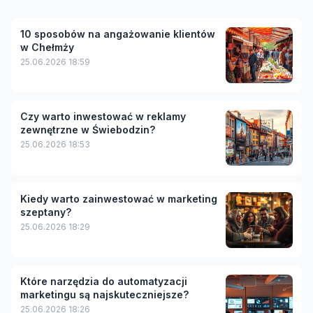
10 sposobów na angażowanie klientów
w Chełmży
25.06.2026 18:59
Czy warto inwestować w reklamy
zewnętrzne w Świebodzin?
25.06.2026 18:53
Kiedy warto zainwestować w marketing
szeptany?
25.06.2026 18:29
Które narzędzia do automatyzacji
marketingu są najskuteczniejsze?
25.06.2026 18:26