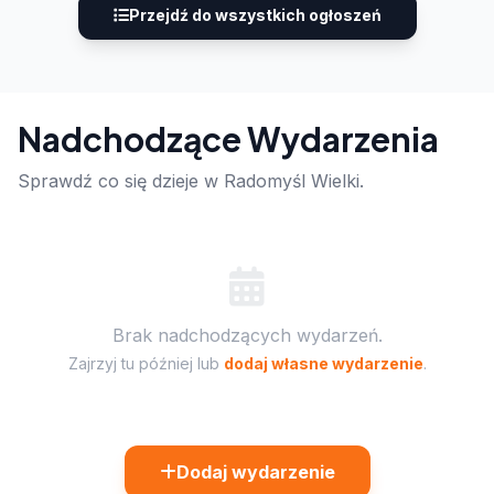
Przejdź do wszystkich ogłoszeń
Nadchodzące Wydarzenia
Sprawdź co się dzieje w Radomyśl Wielki.
Brak nadchodzących wydarzeń.
Zajrzyj tu później lub
dodaj własne wydarzenie
.
Dodaj wydarzenie