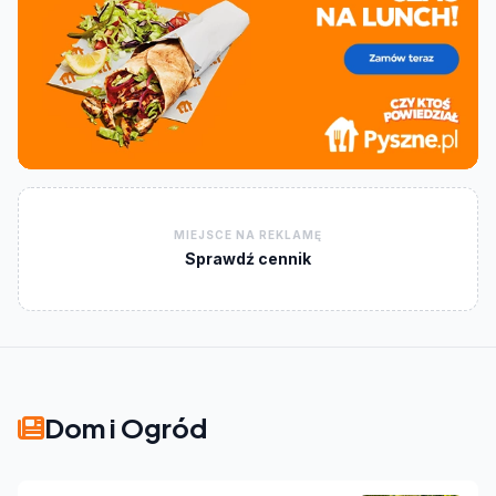
MIEJSCE NA REKLAMĘ
Sprawdź cennik
Dom i Ogród