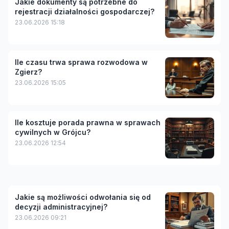
Jakie dokumenty są potrzebne do
rejestracji działalności gospodarczej?
23.06.2026 15:18
Ile czasu trwa sprawa rozwodowa w
Zgierz?
23.06.2026 15:05
Ile kosztuje porada prawna w sprawach
cywilnych w Grójcu?
23.06.2026 12:54
Jakie są możliwości odwołania się od
decyzji administracyjnej?
23.06.2026 09:21