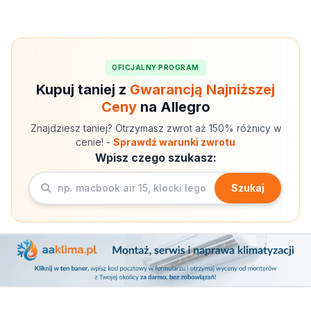
OFICJALNY PROGRAM
Kupuj taniej z
Gwarancją Najniższej
Ceny
na Allegro
Znajdziesz taniej? Otrzymasz zwrot aż 150% różnicy w
cenie! -
Sprawdź warunki zwrotu
Wpisz czego szukasz:
Szukaj