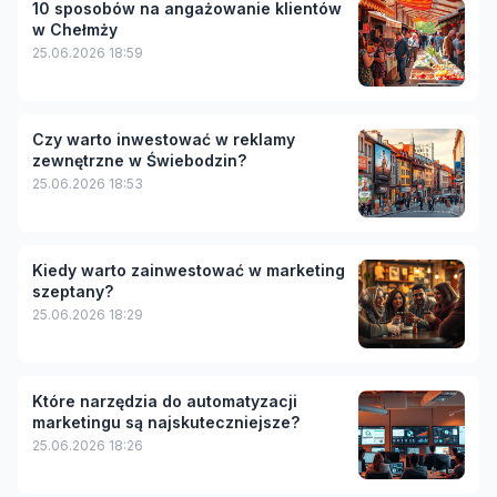
10 sposobów na angażowanie klientów
w Chełmży
25.06.2026 18:59
Czy warto inwestować w reklamy
zewnętrzne w Świebodzin?
25.06.2026 18:53
Kiedy warto zainwestować w marketing
szeptany?
25.06.2026 18:29
Które narzędzia do automatyzacji
marketingu są najskuteczniejsze?
25.06.2026 18:26