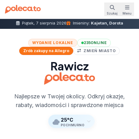
Szukaj
Menu
Piątek, 7 sierpnia 2026
Imieniny:
Kajetan, Dorota
WYDANIE LOKALNE
235
ONLINE
Zrób zakupy na Allegro
ZMIEŃ MIASTO
Rawicz
Najlepsze w Twojej okolicy. Odkryj okazje,
rabaty, wiadomości i sprawdzone miejsca
25°C
POCHMURNO