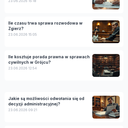
23.06.2026 15:18
Ile czasu trwa sprawa rozwodowa w
Zgierz?
23.06.2026 15:05
Ile kosztuje porada prawna w sprawach
cywilnych w Grójcu?
23.06.2026 12:54
Jakie są możliwości odwołania się od
decyzji administracyjnej?
23.06.2026 09:21