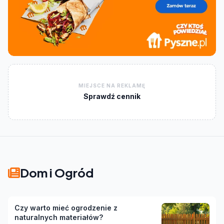
MIEJSCE NA REKLAMĘ
Sprawdź cennik
Dom i Ogród
Czy warto mieć ogrodzenie z
naturalnych materiałów?