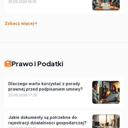
25.06.2026 16:19
Zobacz więcej
Prawo i Podatki
Dlaczego warto korzystać z porady
prawnej przed podpisaniem umowy?
23.06.2026 17:26
Jakie dokumenty są potrzebne do
rejestracji działalności gospodarczej?