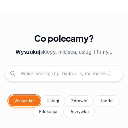
Co polecamy?
Wyszukaj
sklepy, miejsca, usługi i firmy...
Wszystkie
Usługi
Zdrowie
Handel
Edukacja
Rozrywka