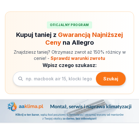
OFICJALNY PROGRAM
Kupuj taniej z
Gwarancją Najniższej
Ceny
na Allegro
Znajdziesz taniej? Otrzymasz zwrot aż 150% różnicy w
cenie! -
Sprawdź warunki zwrotu
Wpisz czego szukasz:
Szukaj