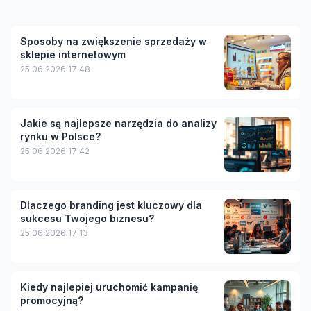
Sposoby na zwiększenie sprzedaży w
sklepie internetowym
25.06.2026 17:48
Jakie są najlepsze narzędzia do analizy
rynku w Polsce?
25.06.2026 17:42
Dlaczego branding jest kluczowy dla
sukcesu Twojego biznesu?
25.06.2026 17:13
Kiedy najlepiej uruchomić kampanię
promocyjną?