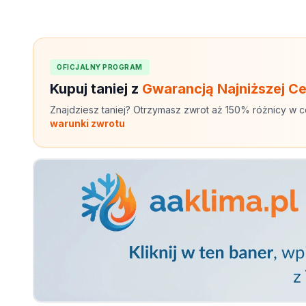
OFICJALNY PROGRAM
Kupuj taniej z
Gwarancją Najniższej C
Znajdziesz taniej? Otrzymasz zwrot aż 150% różnicy w c
warunki zwrotu