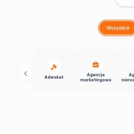
Wszystkie
Agencja
Ag
Adwokat
marketingowa
nieru