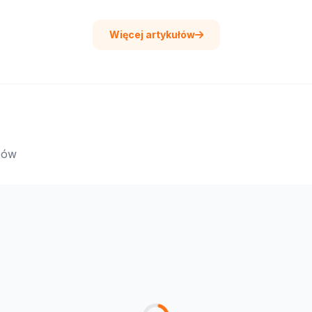
Więcej artykułów
epów