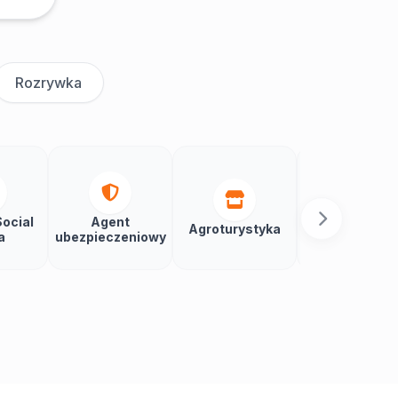
Rozrywka
ocial
Agent
Agroturystyka
Aikido
a
ubezpieczeniowy