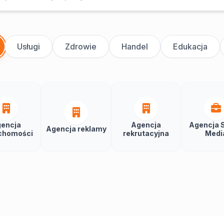
Usługi
Zdrowie
Handel
Edukacja
encja
Agencja
Agencja S
Agencja reklamy
chomości
rekrutacyjna
Medi