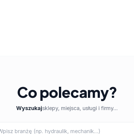
Co polecamy?
Wyszukaj
sklepy, miejsca, usługi i firmy...