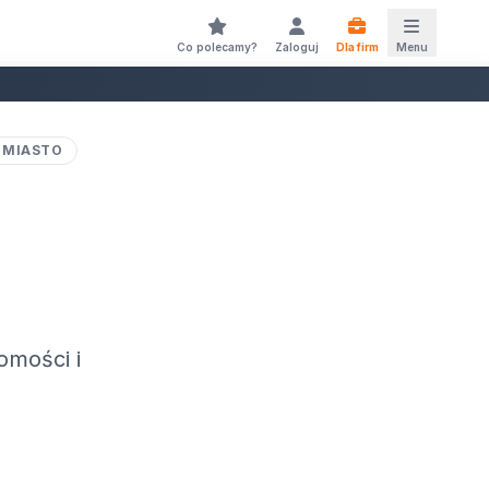
Co polecamy?
Zaloguj
Dla firm
Menu
 MIASTO
omości i