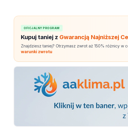
OFICJALNY PROGRAM
Kupuj taniej z
Gwarancją Najniższej C
Znajdziesz taniej? Otrzymasz zwrot aż 150% różnicy w c
warunki zwrotu