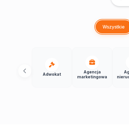
Wszystkie
Agencja
Ag
Adwokat
marketingowa
nieru