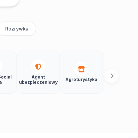
Rozrywka
ocial
Agent
Agroturystyka
Aikido
a
ubezpieczeniowy