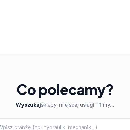
Co polecamy?
Wyszukaj
sklepy, miejsca, usługi i firmy...