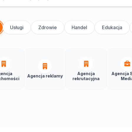
Usługi
Zdrowie
Handel
Edukacja
encja
Agencja
Agencja S
Agencja reklamy
chomości
rekrutacyjna
Medi