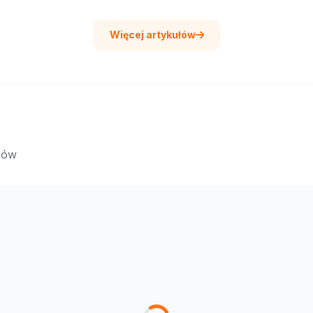
Więcej artykułów
epów