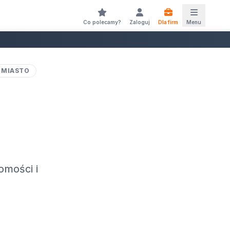
Co polecamy?
Zaloguj
Dla firm
Menu
 MIASTO
omości i