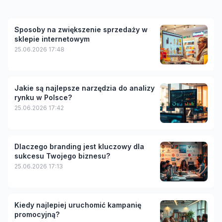
Sposoby na zwiększenie sprzedaży w
sklepie internetowym
25.06.2026 17:48
Jakie są najlepsze narzędzia do analizy
rynku w Polsce?
25.06.2026 17:42
Dlaczego branding jest kluczowy dla
sukcesu Twojego biznesu?
25.06.2026 17:13
Kiedy najlepiej uruchomić kampanię
promocyjną?