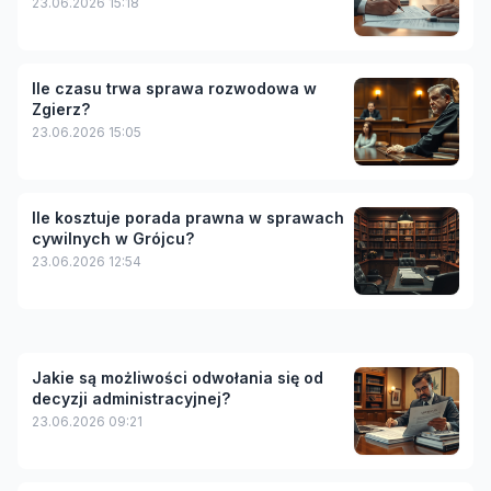
23.06.2026 15:18
Ile czasu trwa sprawa rozwodowa w
Zgierz?
23.06.2026 15:05
Ile kosztuje porada prawna w sprawach
cywilnych w Grójcu?
23.06.2026 12:54
Jakie są możliwości odwołania się od
decyzji administracyjnej?
23.06.2026 09:21