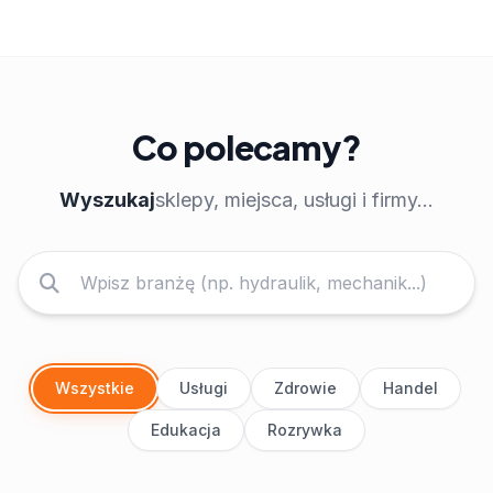
Co polecamy?
Wyszukaj
sklepy, miejsca, usługi i firmy...
Wszystkie
Usługi
Zdrowie
Handel
Edukacja
Rozrywka