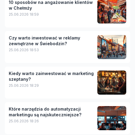
10 sposobów na angażowanie klientów
w Chełmży
25.06.2026 18:59
Czy warto inwestować w reklamy
zewnętrzne w Świebodzin?
25.06.2026 18:53
Kiedy warto zainwestować w marketing
szeptany?
25.06.2026 18:29
Które narzędzia do automatyzacji
marketingu są najskuteczniejsze?
25.06.2026 18:26