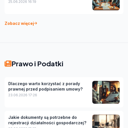
25.06.2026 16:19
Zobacz więcej
Prawo i Podatki
Dlaczego warto korzystać z porady
prawnej przed podpisaniem umowy?
23.06.2026 17:26
Jakie dokumenty są potrzebne do
rejestracji działalności gospodarczej?