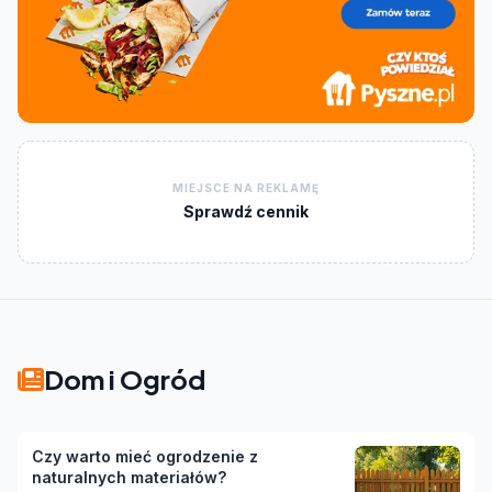
MIEJSCE NA REKLAMĘ
Sprawdź cennik
Dom i Ogród
Czy warto mieć ogrodzenie z
naturalnych materiałów?