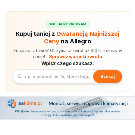
OFICJALNY PROGRAM
Kupuj taniej z
Gwarancją Najniższej
Ceny
na Allegro
Znajdziesz taniej? Otrzymasz zwrot aż 150% różnicy w
cenie! -
Sprawdź warunki zwrotu
Wpisz czego szukasz:
Szukaj