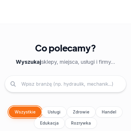
Co polecamy?
Wyszukaj
sklepy, miejsca, usługi i firmy...
Wszystkie
Usługi
Zdrowie
Handel
Edukacja
Rozrywka