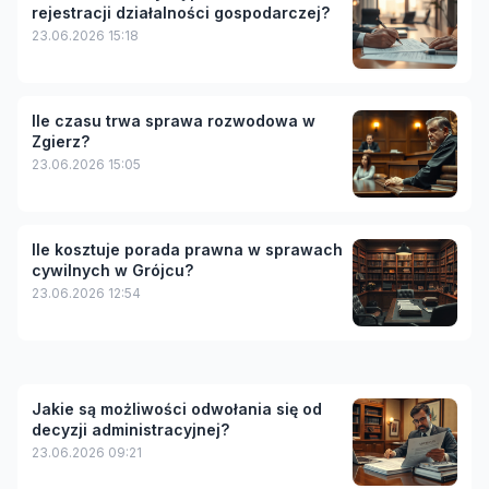
rejestracji działalności gospodarczej?
23.06.2026 15:18
Ile czasu trwa sprawa rozwodowa w
Zgierz?
23.06.2026 15:05
Ile kosztuje porada prawna w sprawach
cywilnych w Grójcu?
23.06.2026 12:54
Jakie są możliwości odwołania się od
decyzji administracyjnej?
23.06.2026 09:21