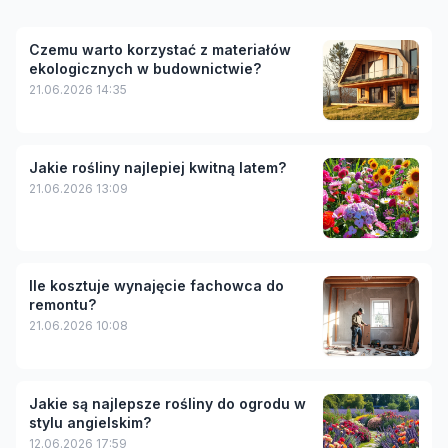
Czemu warto korzystać z materiałów
ekologicznych w budownictwie?
21.06.2026 14:35
Jakie rośliny najlepiej kwitną latem?
21.06.2026 13:09
Ile kosztuje wynajęcie fachowca do
remontu?
21.06.2026 10:08
Jakie są najlepsze rośliny do ogrodu w
stylu angielskim?
12.06.2026 17:59