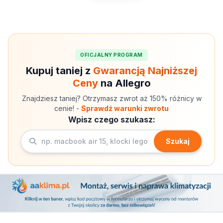
OFICJALNY PROGRAM
Kupuj taniej z
Gwarancją Najniższej
Ceny
na Allegro
Znajdziesz taniej? Otrzymasz zwrot aż 150% różnicy w
cenie! -
Sprawdź warunki zwrotu
Wpisz czego szukasz:
Szukaj