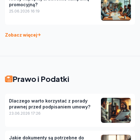
promocyjną?
25.06.2026 16:19
Zobacz więcej
Prawo i Podatki
Dlaczego warto korzystać z porady
prawnej przed podpisaniem umowy?
23.06.2026 17:26
Jakie dokumenty są potrzebne do