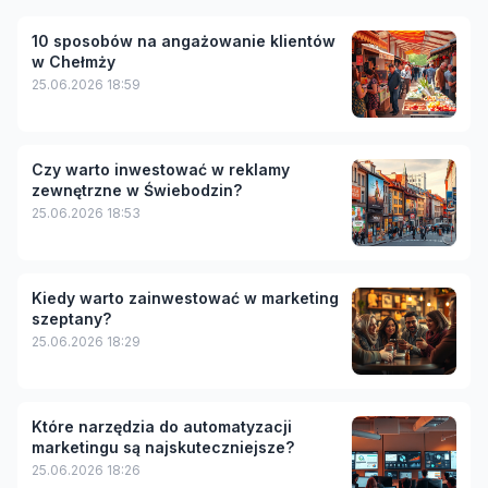
10 sposobów na angażowanie klientów
w Chełmży
25.06.2026 18:59
Czy warto inwestować w reklamy
zewnętrzne w Świebodzin?
25.06.2026 18:53
Kiedy warto zainwestować w marketing
szeptany?
25.06.2026 18:29
Które narzędzia do automatyzacji
marketingu są najskuteczniejsze?
25.06.2026 18:26