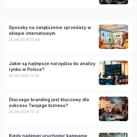
Sposoby na zwiększenie sprzedaży w
sklepie internetowym
25.06.2026 17:48
Jakie są najlepsze narzędzia do analizy
rynku w Polsce?
25.06.2026 17:42
Dlaczego branding jest kluczowy dla
sukcesu Twojego biznesu?
25.06.2026 17:13
Kiedy najlepiej uruchomić kampanię