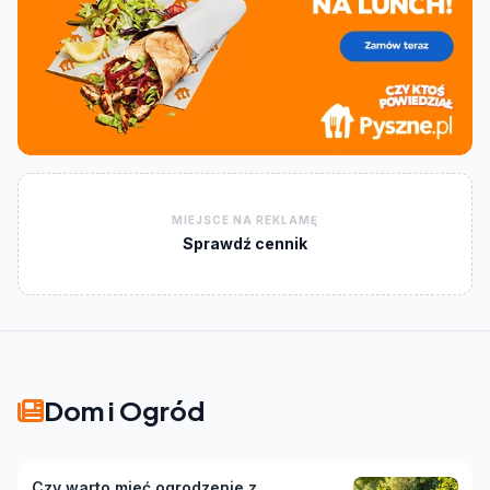
MIEJSCE NA REKLAMĘ
Sprawdź cennik
Dom i Ogród
Czy warto mieć ogrodzenie z