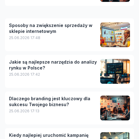
Sposoby na zwiększenie sprzedaży w
sklepie internetowym
25.06.2026 17:48
Jakie są najlepsze narzędzia do analizy
rynku w Polsce?
25.06.2026 17:42
Dlaczego branding jest kluczowy dla
sukcesu Twojego biznesu?
25.06.2026 17:13
Kiedy najlepiej uruchomić kampanię