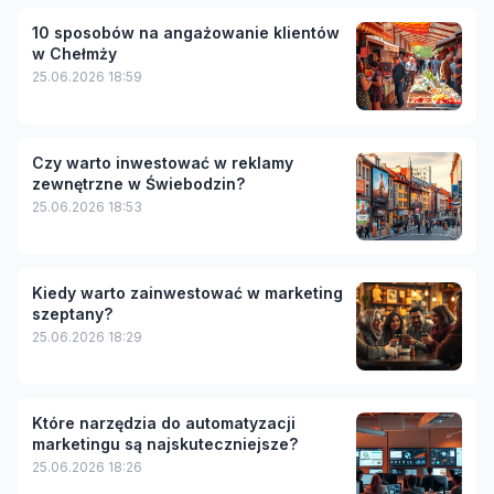
10 sposobów na angażowanie klientów
w Chełmży
25.06.2026 18:59
Czy warto inwestować w reklamy
zewnętrzne w Świebodzin?
25.06.2026 18:53
Kiedy warto zainwestować w marketing
szeptany?
25.06.2026 18:29
Które narzędzia do automatyzacji
marketingu są najskuteczniejsze?
25.06.2026 18:26