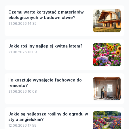
Czemu warto korzystać z materiałów
ekologicznych w budownictwie?
21.06.2026 14:35
Jakie rośliny najlepiej kwitną latem?
21.06.2026 13:09
Ile kosztuje wynajęcie fachowca do
remontu?
21.06.2026 10:08
Jakie są najlepsze rośliny do ogrodu w
stylu angielskim?
12.06.2026 17:59