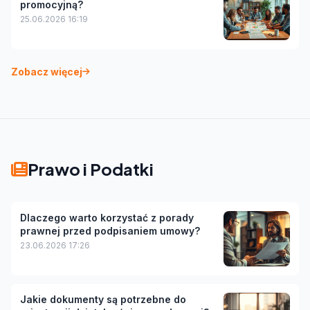
promocyjną?
25.06.2026 16:19
Zobacz więcej
Prawo i Podatki
Dlaczego warto korzystać z porady
prawnej przed podpisaniem umowy?
23.06.2026 17:26
Jakie dokumenty są potrzebne do