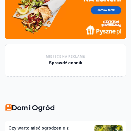
MIEJSCE NA REKLAMĘ
Sprawdź cennik
Dom i Ogród
Czy warto mieć ogrodzenie z