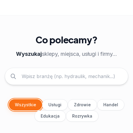
Co polecamy?
Wyszukaj
sklepy, miejsca, usługi i firmy...
Wszystkie
Usługi
Zdrowie
Handel
Edukacja
Rozrywka