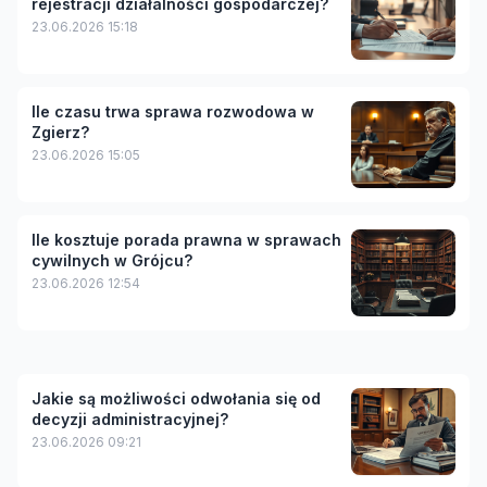
rejestracji działalności gospodarczej?
23.06.2026 15:18
Ile czasu trwa sprawa rozwodowa w
Zgierz?
23.06.2026 15:05
Ile kosztuje porada prawna w sprawach
cywilnych w Grójcu?
23.06.2026 12:54
Jakie są możliwości odwołania się od
decyzji administracyjnej?
23.06.2026 09:21