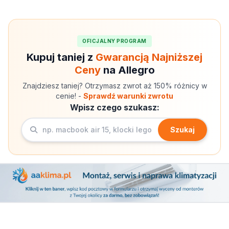
OFICJALNY PROGRAM
Kupuj taniej z
Gwarancją Najniższej
Ceny
na Allegro
Znajdziesz taniej? Otrzymasz zwrot aż 150% różnicy w
cenie! -
Sprawdź warunki zwrotu
Wpisz czego szukasz:
Szukaj