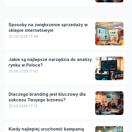
Sposoby na zwiększenie sprzedaży w
sklepie internetowym
25.06.2026 17:48
Jakie są najlepsze narzędzia do analizy
rynku w Polsce?
25.06.2026 17:42
Dlaczego branding jest kluczowy dla
sukcesu Twojego biznesu?
25.06.2026 17:13
Kiedy najlepiej uruchomić kampanię