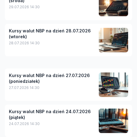
(środa)
29.07.2026 14:30
Kursy walut NBP na dzień 28.07.2026
(wtorek)
28.07.2026 14:30
Kursy walut NBP na dzień 27.07.2026
(poniedziałek)
27.07.2026 14:30
Kursy walut NBP na dzień 24.07.2026
(piątek)
24.07.2026 14:30