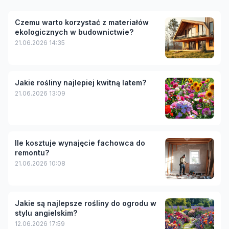
Czemu warto korzystać z materiałów
ekologicznych w budownictwie?
21.06.2026 14:35
Jakie rośliny najlepiej kwitną latem?
21.06.2026 13:09
Ile kosztuje wynajęcie fachowca do
remontu?
21.06.2026 10:08
Jakie są najlepsze rośliny do ogrodu w
stylu angielskim?
12.06.2026 17:59