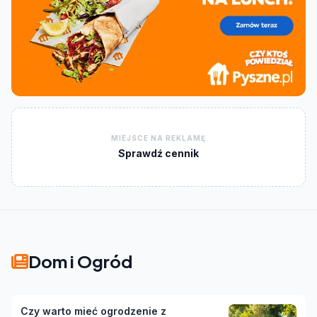
MIEJSCE NA REKLAMĘ
Sprawdź cennik
Dom i Ogród
Czy warto mieć ogrodzenie z