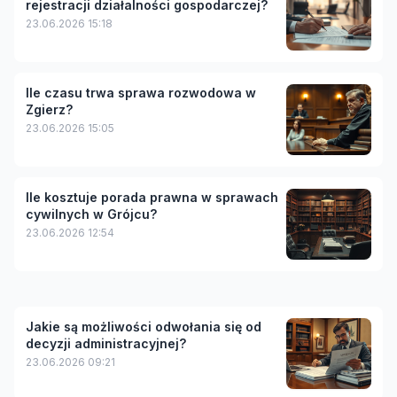
rejestracji działalności gospodarczej?
23.06.2026 15:18
Ile czasu trwa sprawa rozwodowa w
Zgierz?
23.06.2026 15:05
Ile kosztuje porada prawna w sprawach
cywilnych w Grójcu?
23.06.2026 12:54
Jakie są możliwości odwołania się od
decyzji administracyjnej?
23.06.2026 09:21