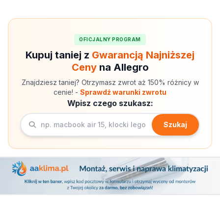
OFICJALNY PROGRAM
Kupuj taniej z
Gwarancją Najniższej
Ceny
na Allegro
Znajdziesz taniej? Otrzymasz zwrot aż 150% różnicy w
cenie! -
Sprawdź warunki zwrotu
Wpisz czego szukasz:
Szukaj