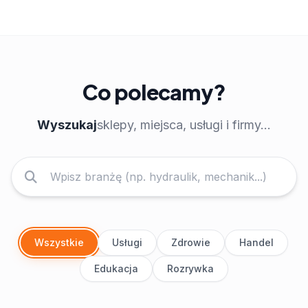
Co polecamy?
Wyszukaj
sklepy, miejsca, usługi i firmy...
Wszystkie
Usługi
Zdrowie
Handel
Edukacja
Rozrywka