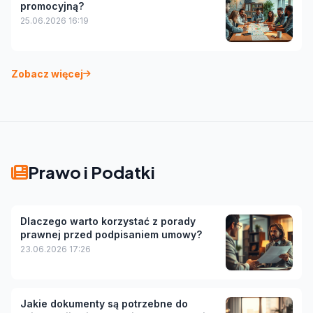
promocyjną?
25.06.2026 16:19
Zobacz więcej
Prawo i Podatki
Dlaczego warto korzystać z porady
prawnej przed podpisaniem umowy?
23.06.2026 17:26
Jakie dokumenty są potrzebne do