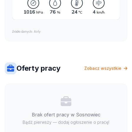
Źródło danych: Airly
Oferty pracy
Zobacz wszystkie
Brak ofert pracy w Sosnowiec
Bądź pierwszy — dodaj ogłoszenie o pracę!