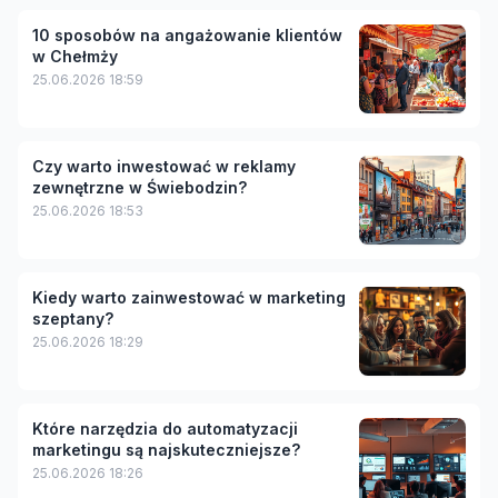
10 sposobów na angażowanie klientów
w Chełmży
25.06.2026 18:59
Czy warto inwestować w reklamy
zewnętrzne w Świebodzin?
25.06.2026 18:53
Kiedy warto zainwestować w marketing
szeptany?
25.06.2026 18:29
Które narzędzia do automatyzacji
marketingu są najskuteczniejsze?
25.06.2026 18:26