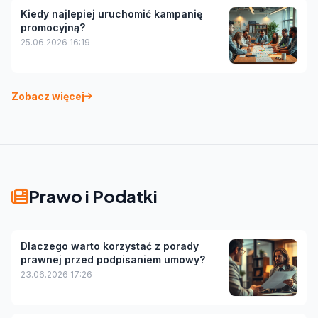
Kiedy najlepiej uruchomić kampanię
promocyjną?
25.06.2026 16:19
Zobacz więcej
Prawo i Podatki
Dlaczego warto korzystać z porady
prawnej przed podpisaniem umowy?
23.06.2026 17:26