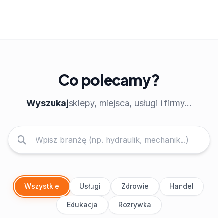
Co polecamy?
Wyszukaj
sklepy, miejsca, usługi i firmy...
Wszystkie
Usługi
Zdrowie
Handel
Edukacja
Rozrywka