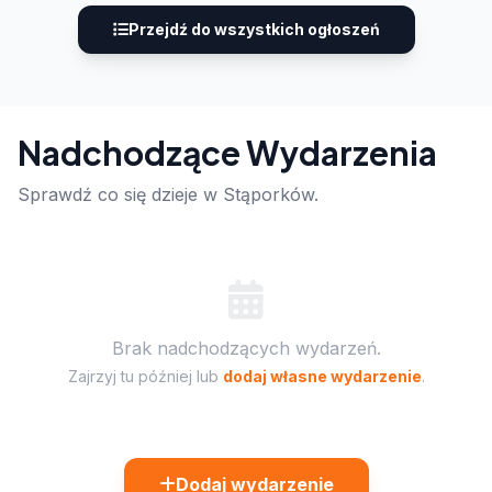
Przejdź do wszystkich ogłoszeń
Nadchodzące Wydarzenia
Sprawdź co się dzieje w Stąporków.
Brak nadchodzących wydarzeń.
Zajrzyj tu później lub
dodaj własne wydarzenie
.
Dodaj wydarzenie