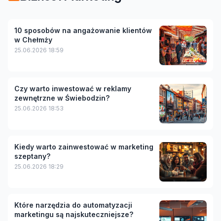
10 sposobów na angażowanie klientów
w Chełmży
25.06.2026 18:59
Czy warto inwestować w reklamy
zewnętrzne w Świebodzin?
25.06.2026 18:53
Kiedy warto zainwestować w marketing
szeptany?
25.06.2026 18:29
Które narzędzia do automatyzacji
marketingu są najskuteczniejsze?