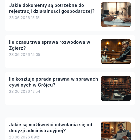
Jakie dokumenty są potrzebne do
rejestracji działalności gospodarczej?
23.06.2026 15:18
Ile czasu trwa sprawa rozwodowa w
Zgierz?
23.06.2026 15:05
Ile kosztuje porada prawna w sprawach
cywilnych w Grójcu?
23.06.2026 12:54
Jakie są możliwości odwołania się od
decyzji administracyjnej?
23.06.2026 09:21