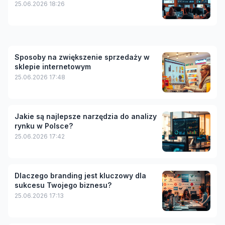
25.06.2026 18:26
Sposoby na zwiększenie sprzedaży w
sklepie internetowym
25.06.2026 17:48
Jakie są najlepsze narzędzia do analizy
rynku w Polsce?
25.06.2026 17:42
Dlaczego branding jest kluczowy dla
sukcesu Twojego biznesu?
25.06.2026 17:13