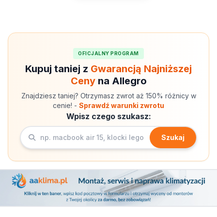
OFICJALNY PROGRAM
Kupuj taniej z
Gwarancją Najniższej
Ceny
na Allegro
Znajdziesz taniej? Otrzymasz zwrot aż 150% różnicy w
cenie! -
Sprawdź warunki zwrotu
Wpisz czego szukasz:
Szukaj