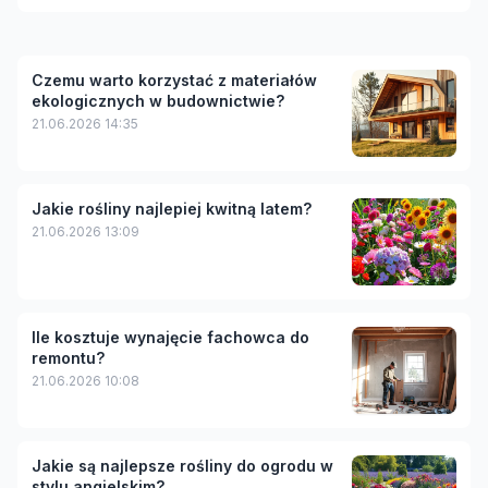
Czemu warto korzystać z materiałów
ekologicznych w budownictwie?
21.06.2026 14:35
Jakie rośliny najlepiej kwitną latem?
21.06.2026 13:09
Ile kosztuje wynajęcie fachowca do
remontu?
21.06.2026 10:08
Jakie są najlepsze rośliny do ogrodu w
stylu angielskim?