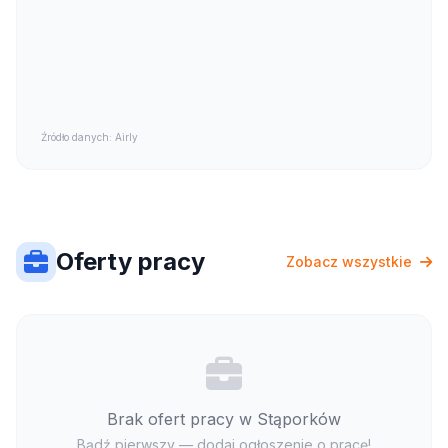
Źródło danych: Airly
Oferty pracy
Zobacz wszystkie
Brak ofert pracy w Stąporków
Bądź pierwszy — dodaj ogłoszenie o pracę!