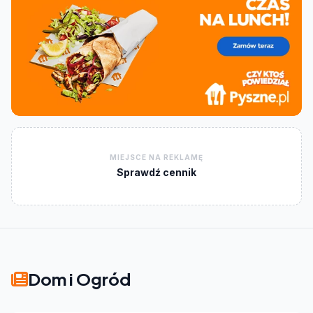
MIEJSCE NA REKLAMĘ
Sprawdź cennik
Dom i Ogród