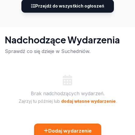
Przejdź do wszystkich ogłoszeń
Nadchodzące Wydarzenia
Sprawdź co się dzieje w Suchedniów.
Brak nadchodzących wydarzeń.
Zajrzyj tu później lub
dodaj własne wydarzenie
.
Dodaj wydarzenie