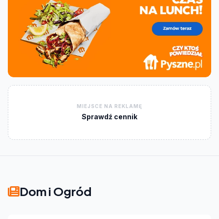
MIEJSCE NA REKLAMĘ
Sprawdź cennik
Dom i Ogród