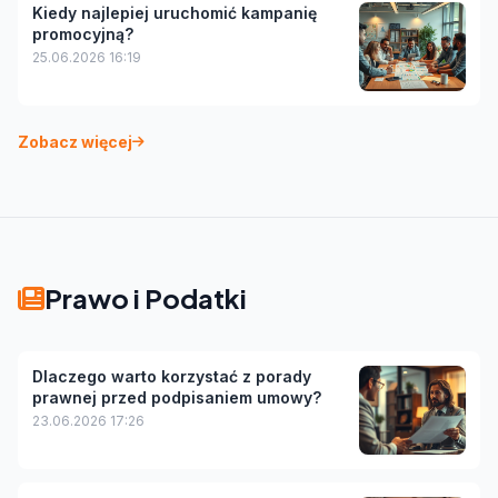
Kiedy najlepiej uruchomić kampanię
promocyjną?
25.06.2026 16:19
Zobacz więcej
Prawo i Podatki
Dlaczego warto korzystać z porady
prawnej przed podpisaniem umowy?
23.06.2026 17:26