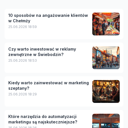
10 sposobów na angażowanie klientów
w Chełmży
25.06.2026 18:59
Czy warto inwestować w reklamy
zewnętrzne w Świebodzin?
25.06.2026 18:53
Kiedy warto zainwestować w marketing
szeptany?
25.06.2026 18:29
Które narzędzia do automatyzacji
marketingu są najskuteczniejsze?
25.06.2026 18:26