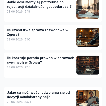
Jakie dokumenty są potrzebne do
rejestracji działalności gospodarczej?
23.06.2026 15:18
Ile czasu trwa sprawa rozwodowa w
Zgierz?
23.06.2026 15:05
Ile kosztuje porada prawna w sprawach
cywilnych w Grójcu?
23.06.2026 12:54
Jakie są możliwości odwołania się od
decyzji administracyjnej?
23.06.2026 09:21