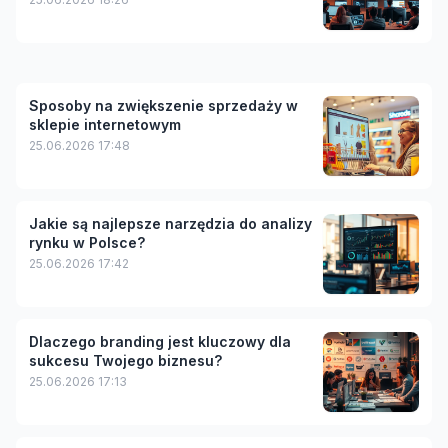
Sposoby na zwiększenie sprzedaży w
sklepie internetowym
25.06.2026 17:48
Jakie są najlepsze narzędzia do analizy
rynku w Polsce?
25.06.2026 17:42
Dlaczego branding jest kluczowy dla
sukcesu Twojego biznesu?
25.06.2026 17:13