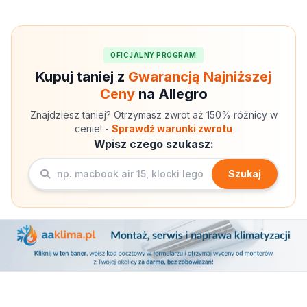
OFICJALNY PROGRAM
Kupuj taniej z
Gwarancją Najniższej
Ceny
na Allegro
Znajdziesz taniej? Otrzymasz zwrot aż 150% różnicy w
cenie! -
Sprawdź warunki zwrotu
Wpisz czego szukasz:
Szukaj