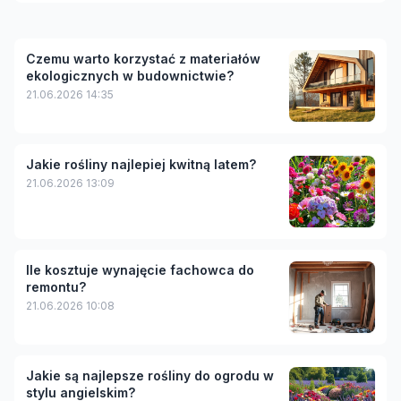
Czemu warto korzystać z materiałów
ekologicznych w budownictwie?
21.06.2026 14:35
Jakie rośliny najlepiej kwitną latem?
21.06.2026 13:09
Ile kosztuje wynajęcie fachowca do
remontu?
21.06.2026 10:08
Jakie są najlepsze rośliny do ogrodu w
stylu angielskim?