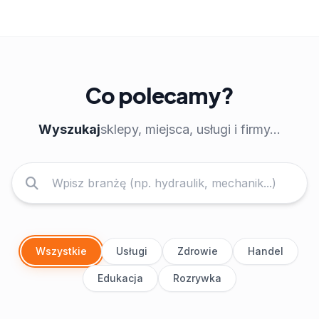
Co polecamy?
Wyszukaj
sklepy, miejsca, usługi i firmy...
Wszystkie
Usługi
Zdrowie
Handel
Edukacja
Rozrywka