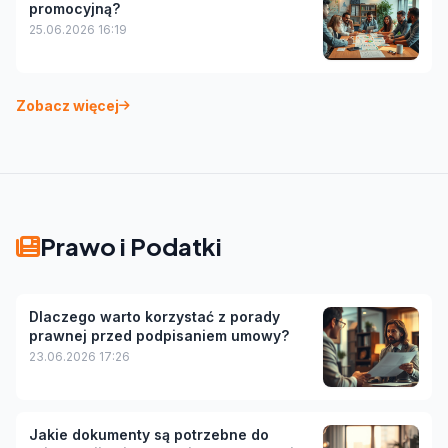
promocyjną?
25.06.2026 16:19
Zobacz więcej
Prawo i Podatki
Dlaczego warto korzystać z porady
prawnej przed podpisaniem umowy?
23.06.2026 17:26
Jakie dokumenty są potrzebne do