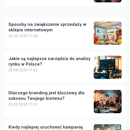
Sposoby na zwiększenie sprzedaży w
sklepie internetowym
25.06.2026 17:48
Jakie są najlepsze narzędzia do analizy
rynku w Polsce?
25.06.2026 17:42
Dlaczego branding jest kluczowy dla
sukcesu Twojego biznesu?
25.06.2026 17:13
Kiedy najlepiej uruchomić kampanię