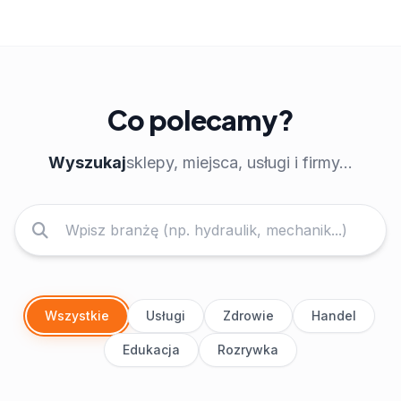
Co polecamy?
Wyszukaj
sklepy, miejsca, usługi i firmy...
Wszystkie
Usługi
Zdrowie
Handel
Edukacja
Rozrywka