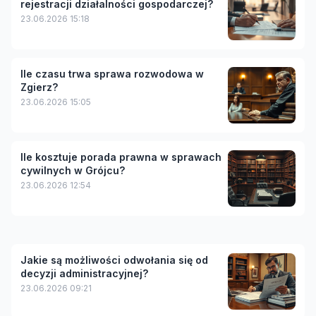
rejestracji działalności gospodarczej?
23.06.2026 15:18
Ile czasu trwa sprawa rozwodowa w
Zgierz?
23.06.2026 15:05
Ile kosztuje porada prawna w sprawach
cywilnych w Grójcu?
23.06.2026 12:54
Jakie są możliwości odwołania się od
decyzji administracyjnej?
23.06.2026 09:21