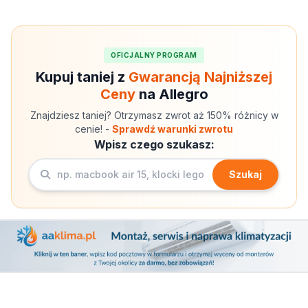
OFICJALNY PROGRAM
Kupuj taniej z
Gwarancją Najniższej
Ceny
na Allegro
Znajdziesz taniej? Otrzymasz zwrot aż 150% różnicy w
cenie! -
Sprawdź warunki zwrotu
Wpisz czego szukasz:
Szukaj