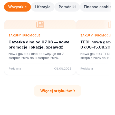
Wszystkie
Lifestyle
Poradniki
Finanse osobiste
ZAKUPY I PROMOCJE
ZAKUPY I PROMOCJE
Gazetka dino od 07.08 — nowe
TEDi: nowa gaze
promocje i okazje. Sprawdź
07.08–15.08.2026
ofercie?
Nowa gazetka dino obowiązuje od 7
Nowa gazetka TEDi ob
sierpnia 2026 do 8 sierpnia 2026.
sierpnia 2026 do 15 si
Sprawdź 7 stron promocji i okazji w
Sprawdź 22 stron promo
czytniku online na poleca.to.
czytniku online na pole
Redakcja
08.08.2026
Redakcja
Więcej artykułów