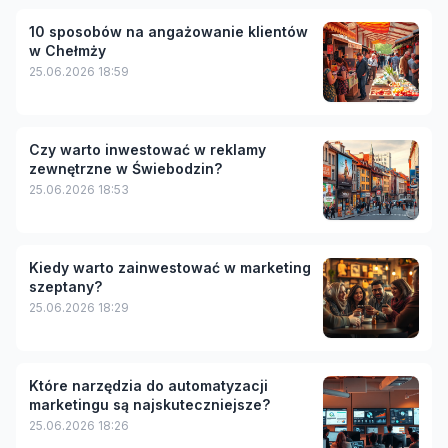
10 sposobów na angażowanie klientów
w Chełmży
25.06.2026 18:59
Czy warto inwestować w reklamy
zewnętrzne w Świebodzin?
25.06.2026 18:53
Kiedy warto zainwestować w marketing
szeptany?
25.06.2026 18:29
Które narzędzia do automatyzacji
marketingu są najskuteczniejsze?
25.06.2026 18:26