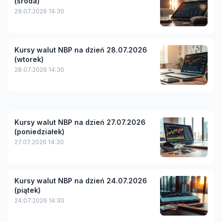
(środa)
29.07.2026 14:30
Kursy walut NBP na dzień 28.07.2026
(wtorek)
28.07.2026 14:30
Kursy walut NBP na dzień 27.07.2026
(poniedziałek)
27.07.2026 14:30
Kursy walut NBP na dzień 24.07.2026
(piątek)
24.07.2026 14:30