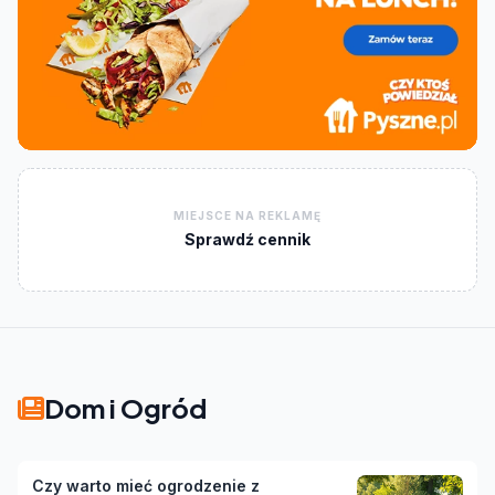
MIEJSCE NA REKLAMĘ
Sprawdź cennik
Dom i Ogród
Czy warto mieć ogrodzenie z