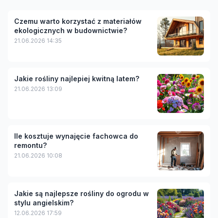
Czemu warto korzystać z materiałów
ekologicznych w budownictwie?
21.06.2026 14:35
Jakie rośliny najlepiej kwitną latem?
21.06.2026 13:09
Ile kosztuje wynajęcie fachowca do
remontu?
21.06.2026 10:08
Jakie są najlepsze rośliny do ogrodu w
stylu angielskim?
12.06.2026 17:59