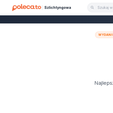
Szlichtyngowa
WYDANI
Najleps