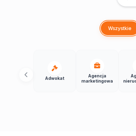
Wszystkie
Agencja
Ag
Adwokat
marketingowa
nieru