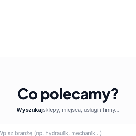
Co polecamy?
Wyszukaj
sklepy, miejsca, usługi i firmy...