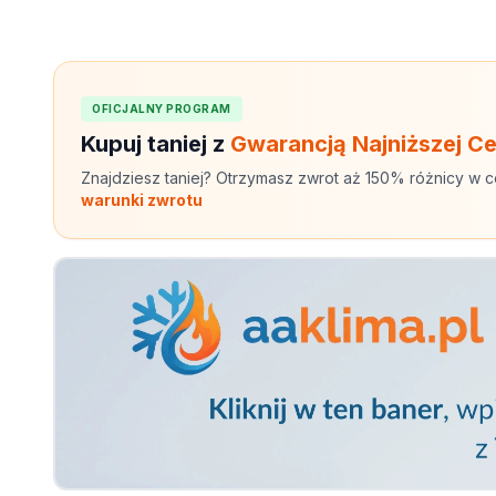
OFICJALNY PROGRAM
Kupuj taniej z
Gwarancją Najniższej C
Znajdziesz taniej? Otrzymasz zwrot aż 150% różnicy w c
warunki zwrotu