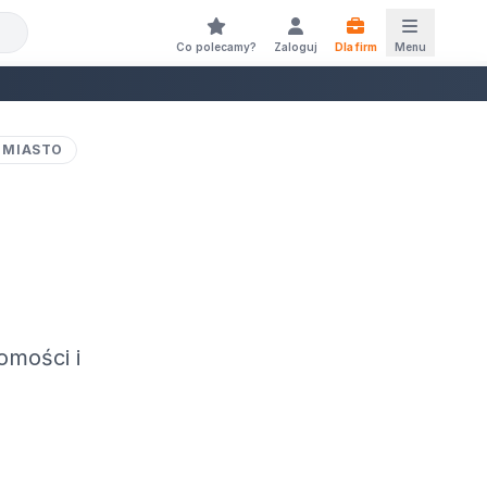
Co polecamy?
Zaloguj
Dla firm
Menu
 MIASTO
omości i