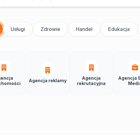
Usługi
Zdrowie
Handel
Edukacja
encja
Agencja
Agencja S
Agencja reklamy
chomości
rekrutacyjna
Medi