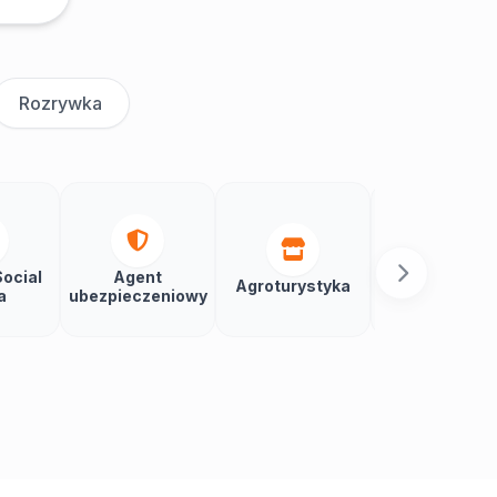
Rozrywka
ocial
Agent
Agroturystyka
Aikido
a
ubezpieczeniowy