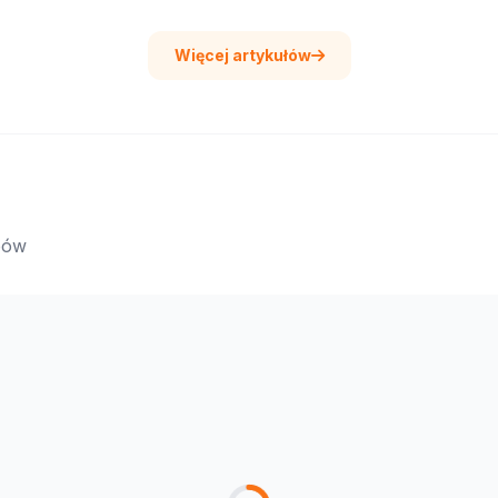
Więcej artykułów
epów