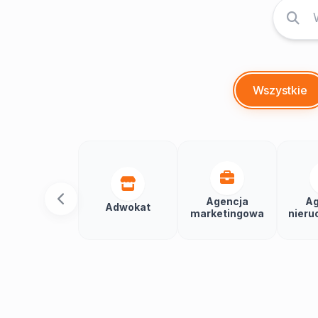
Wszystkie
Agencja
Ag
Adwokat
marketingowa
nieru