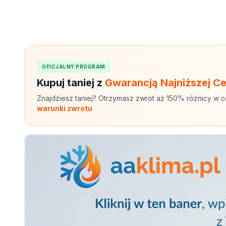
OFICJALNY PROGRAM
Kupuj taniej z
Gwarancją Najniższej C
Znajdziesz taniej? Otrzymasz zwrot aż 150% różnicy w c
warunki zwrotu