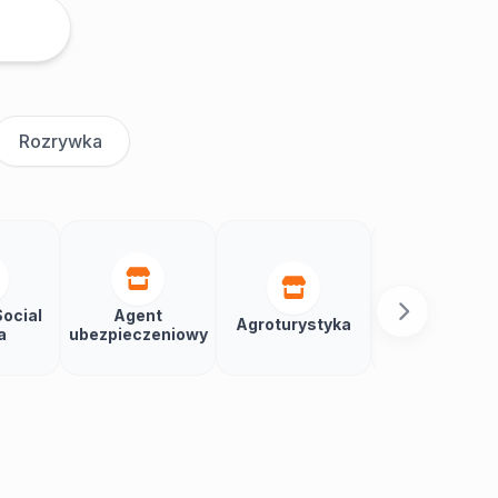
Rozrywka
ocial
Agent
Agroturystyka
Aikido
a
ubezpieczeniowy