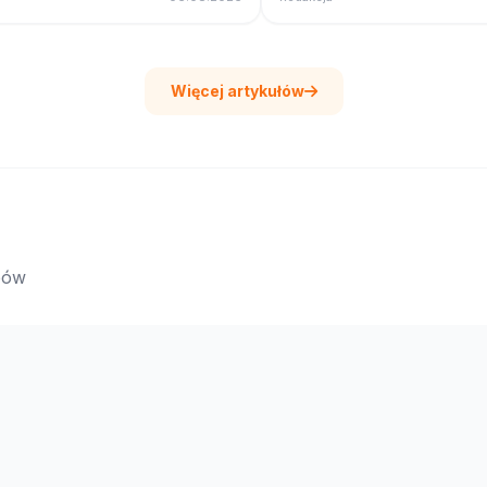
Więcej artykułów
epów