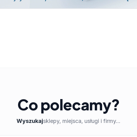
Co polecamy?
Wyszukaj
sklepy, miejsca, usługi i firmy...