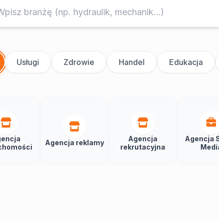
Usługi
Zdrowie
Handel
Edukacja
encja
Agencja
Agencja S
Agencja reklamy
chomości
rekrutacyjna
Medi