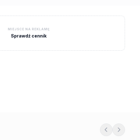
MIEJSCE NA REKLAMĘ
Sprawdź cennik