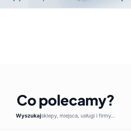
Co polecamy?
Wyszukaj
sklepy, miejsca, usługi i firmy...