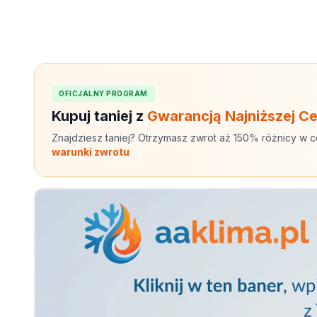
OFICJALNY PROGRAM
Kupuj taniej z
Gwarancją Najniższej C
Znajdziesz taniej? Otrzymasz zwrot aż 150% różnicy w c
warunki zwrotu