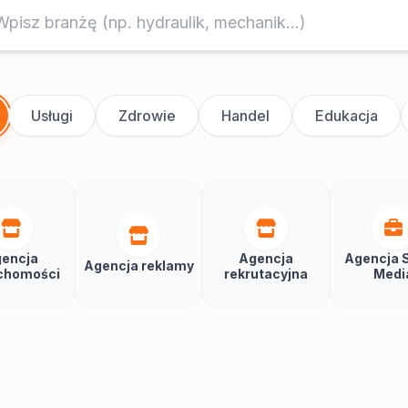
Usługi
Zdrowie
Handel
Edukacja
encja
Agencja
Agencja S
Agencja reklamy
chomości
rekrutacyjna
Medi