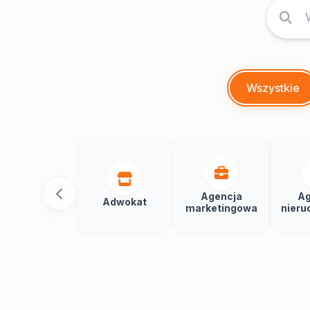
Wszystkie
Agencja
Ag
Adwokat
marketingowa
nieru