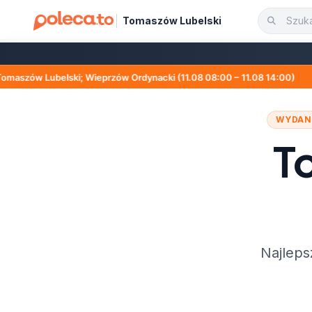
Tomaszów Lubelski
; Wieprzów Ordynacki (11.08 08:00 – 11.08 14:00)
│
PG
WYDAN
T
Najleps