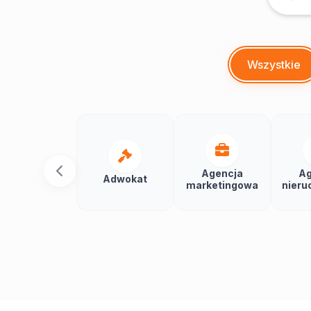
Wszystkie
Agencja
Ag
Adwokat
marketingowa
nieru