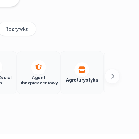
Rozrywka
ocial
Agent
Agroturystyka
Aikido
a
ubezpieczeniowy