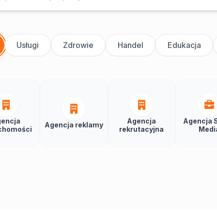
Usługi
Zdrowie
Handel
Edukacja
encja
Agencja
Agencja S
Agencja reklamy
chomości
rekrutacyjna
Medi