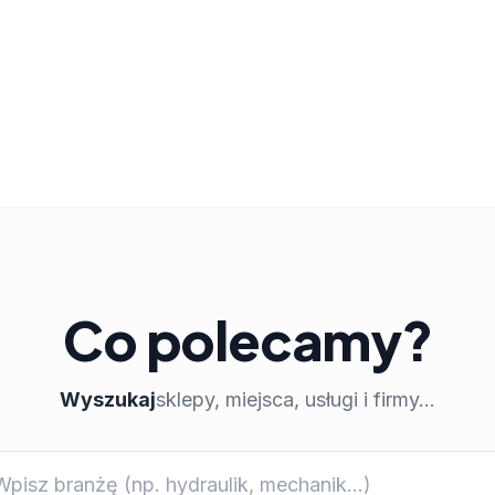
Co polecamy?
Wyszukaj
sklepy, miejsca, usługi i firmy...