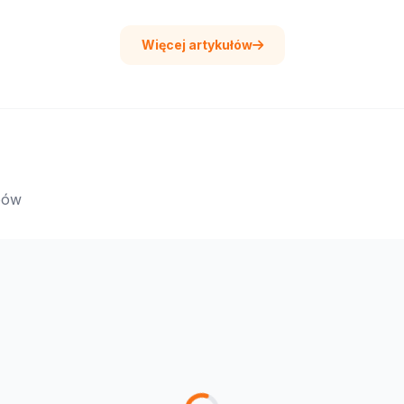
Więcej artykułów
epów