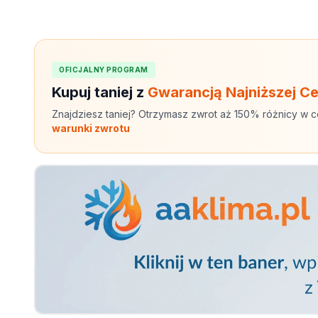
OFICJALNY PROGRAM
Kupuj taniej z
Gwarancją Najniższej C
Znajdziesz taniej? Otrzymasz zwrot aż 150% różnicy w c
warunki zwrotu