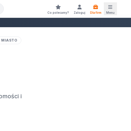
Co polecamy?
Zaloguj
Dla firm
Menu
 MIASTO
omości i