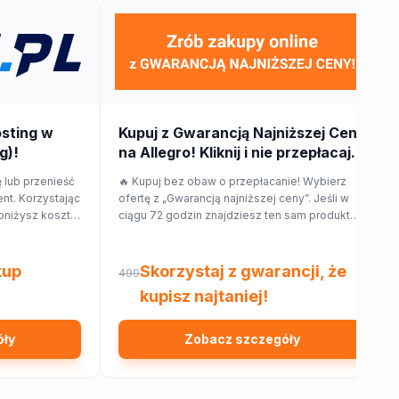
osting w
Kupuj z Gwarancją Najniższej Ceny
g)!
na Allegro! Kliknij i nie przepłacaj.
 lub przenieść
🔥 Kupuj bez obaw o przepłacanie! Wybierz
nt. Korzystając
ofertę z „Gwarancją najniższej ceny”. Jeśli w
bniżysz koszt
ciągu 72 godzin znajdziesz ten sam produkt
taniej w innym sklepie, Allegro zwróci Ci 150%
różnicy w cenie w formie kuponu. Sprawdź!
kup
Skorzystaj z gwarancji, że
499
kupisz najtaniej!
óły
Zobacz szczegóły