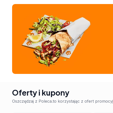
Oferty i kupony
Oszczędzaj z Poleca.to korzystając z ofert promoc