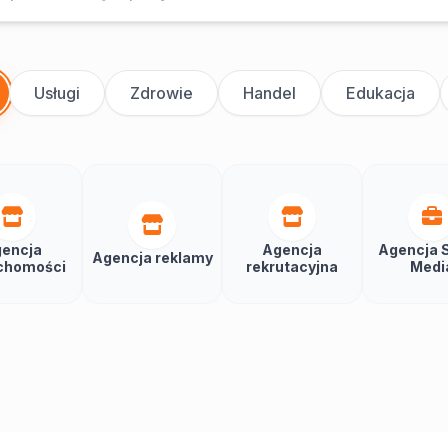
Usługi
Zdrowie
Handel
Edukacja
encja
Agencja
Agencja S
Agencja reklamy
chomości
rekrutacyjna
Medi