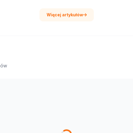
Więcej artykułów
epów