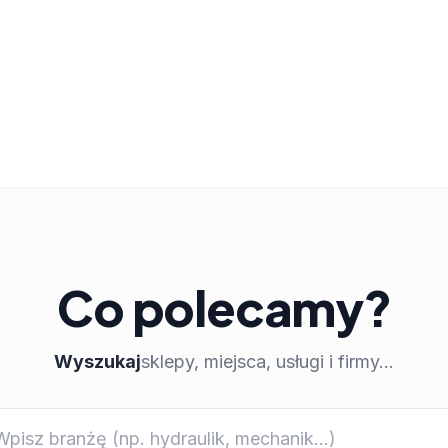
Co polecamy?
Wyszukaj
sklepy, miejsca, usługi i firmy...