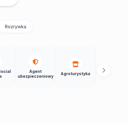
Rozrywka
ocial
Agent
Agroturystyka
Aikido
a
ubezpieczeniowy