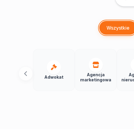
Wszystkie
Agencja
Ag
Adwokat
marketingowa
nieru