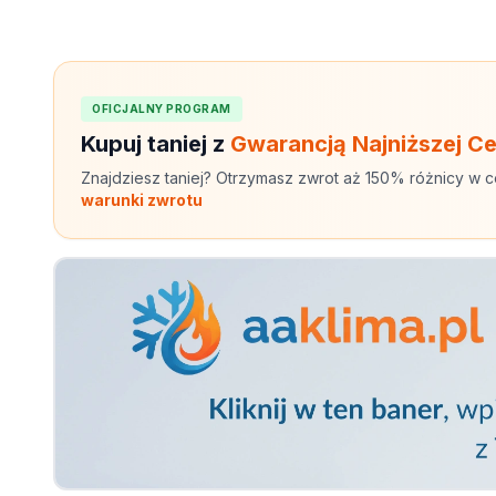
OFICJALNY PROGRAM
Kupuj taniej z
Gwarancją Najniższej C
Znajdziesz taniej? Otrzymasz zwrot aż 150% różnicy w c
warunki zwrotu