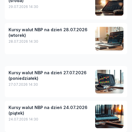
(środa)
29.07.2026 14:30
Kursy walut NBP na dzień 28.07.2026
(wtorek)
28.07.2026 14:30
Kursy walut NBP na dzień 27.07.2026
(poniedziałek)
27.07.2026 14:30
Kursy walut NBP na dzień 24.07.2026
(piątek)
24.07.2026 14:30