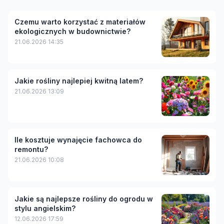
Czemu warto korzystać z materiałów
ekologicznych w budownictwie?
21.06.2026 14:35
Jakie rośliny najlepiej kwitną latem?
21.06.2026 13:09
Ile kosztuje wynajęcie fachowca do
remontu?
21.06.2026 10:08
Jakie są najlepsze rośliny do ogrodu w
stylu angielskim?
12.06.2026 17:59