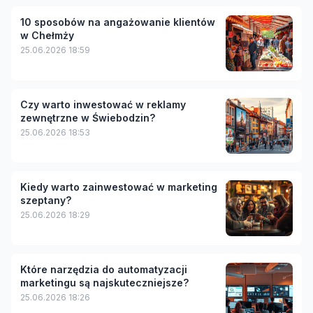
10 sposobów na angażowanie klientów
w Chełmży
25.06.2026 18:59
Czy warto inwestować w reklamy
zewnętrzne w Świebodzin?
25.06.2026 18:53
Kiedy warto zainwestować w marketing
szeptany?
25.06.2026 18:29
Które narzędzia do automatyzacji
marketingu są najskuteczniejsze?
25.06.2026 18:26