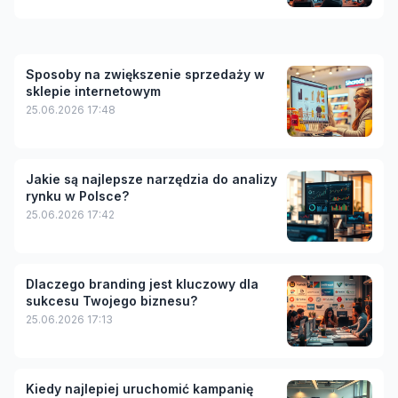
Sposoby na zwiększenie sprzedaży w
sklepie internetowym
25.06.2026 17:48
Jakie są najlepsze narzędzia do analizy
rynku w Polsce?
25.06.2026 17:42
Dlaczego branding jest kluczowy dla
sukcesu Twojego biznesu?
25.06.2026 17:13
Kiedy najlepiej uruchomić kampanię