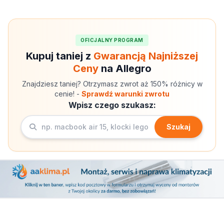
OFICJALNY PROGRAM
Kupuj taniej z
Gwarancją Najniższej
Ceny
na Allegro
Znajdziesz taniej? Otrzymasz zwrot aż 150% różnicy w
cenie! -
Sprawdź warunki zwrotu
Wpisz czego szukasz:
Szukaj