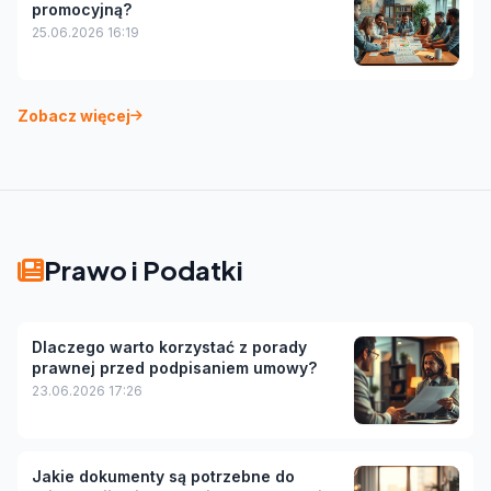
promocyjną?
25.06.2026 16:19
Zobacz więcej
Prawo i Podatki
Dlaczego warto korzystać z porady
prawnej przed podpisaniem umowy?
23.06.2026 17:26
Jakie dokumenty są potrzebne do