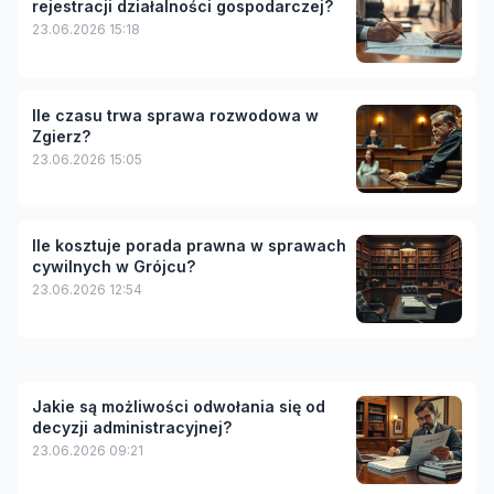
rejestracji działalności gospodarczej?
23.06.2026 15:18
Ile czasu trwa sprawa rozwodowa w
Zgierz?
23.06.2026 15:05
Ile kosztuje porada prawna w sprawach
cywilnych w Grójcu?
23.06.2026 12:54
Jakie są możliwości odwołania się od
decyzji administracyjnej?
23.06.2026 09:21