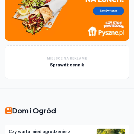
MIEJSCE NA REKLAMĘ
Sprawdź cennik
Dom i Ogród
Czy warto mieć ogrodzenie z