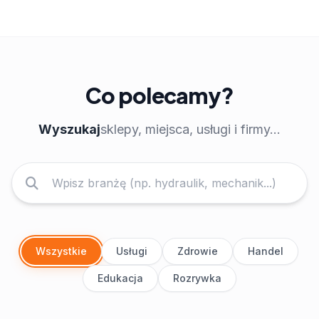
Co polecamy?
Wyszukaj
sklepy, miejsca, usługi i firmy...
Wszystkie
Usługi
Zdrowie
Handel
Edukacja
Rozrywka