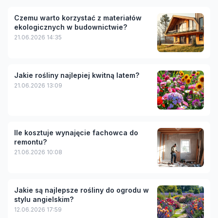
Czemu warto korzystać z materiałów
ekologicznych w budownictwie?
21.06.2026 14:35
Jakie rośliny najlepiej kwitną latem?
21.06.2026 13:09
Ile kosztuje wynajęcie fachowca do
remontu?
21.06.2026 10:08
Jakie są najlepsze rośliny do ogrodu w
stylu angielskim?
12.06.2026 17:59