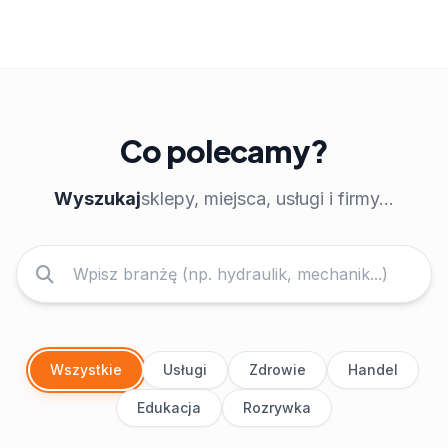
Co polecamy?
Wyszukaj
sklepy, miejsca, usługi i firmy...
Wszystkie
Usługi
Zdrowie
Handel
Edukacja
Rozrywka