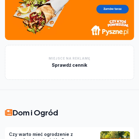
MIEJSCE NA REKLAMĘ
Sprawdź cennik
Dom i Ogród
Czy warto mieć ogrodzenie z