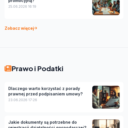
promocyjną?
25.06.2026 16:19
Zobacz więcej
Prawo i Podatki
Dlaczego warto korzystać z porady
prawnej przed podpisaniem umowy?
23.06.2026 17:26
Jakie dokumenty są potrzebne do
rejestracji działalności gospodarczej?