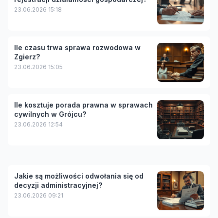
23.06.2026 15:18
Ile czasu trwa sprawa rozwodowa w
Zgierz?
23.06.2026 15:05
Ile kosztuje porada prawna w sprawach
cywilnych w Grójcu?
23.06.2026 12:54
Jakie są możliwości odwołania się od
decyzji administracyjnej?
23.06.2026 09:21