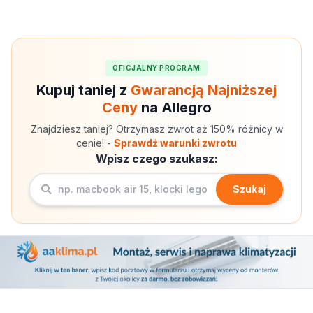
OFICJALNY PROGRAM
Kupuj taniej z
Gwarancją Najniższej
Ceny
na Allegro
Znajdziesz taniej? Otrzymasz zwrot aż 150% różnicy w
cenie! -
Sprawdź warunki zwrotu
Wpisz czego szukasz:
Szukaj