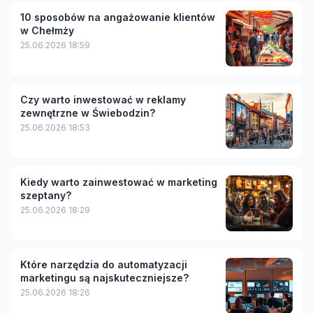
10 sposobów na angażowanie klientów
w Chełmży
25.06.2026 18:59
Czy warto inwestować w reklamy
zewnętrzne w Świebodzin?
25.06.2026 18:53
Kiedy warto zainwestować w marketing
szeptany?
25.06.2026 18:29
Które narzędzia do automatyzacji
marketingu są najskuteczniejsze?
25.06.2026 18:26