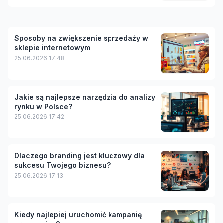
Sposoby na zwiększenie sprzedaży w
sklepie internetowym
25.06.2026 17:48
Jakie są najlepsze narzędzia do analizy
rynku w Polsce?
25.06.2026 17:42
Dlaczego branding jest kluczowy dla
sukcesu Twojego biznesu?
25.06.2026 17:13
Kiedy najlepiej uruchomić kampanię