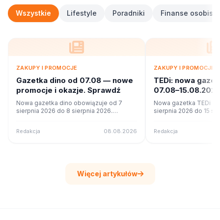
Wszystkie
Lifestyle
Poradniki
Finanse osobiste
ZAKUPY I PROMOCJE
ZAKUPY I PROMOCJE
Gazetka dino od 07.08 — nowe
TEDi: nowa gaze
promocje i okazje. Sprawdź
07.08–15.08.2026
ofercie?
Nowa gazetka dino obowiązuje od 7
Nowa gazetka TEDi ob
sierpnia 2026 do 8 sierpnia 2026.
sierpnia 2026 do 15 si
Sprawdź 7 stron promocji i okazji w
Sprawdź 22 stron promo
czytniku online na poleca.to.
czytniku online na pole
Redakcja
08.08.2026
Redakcja
Więcej artykułów