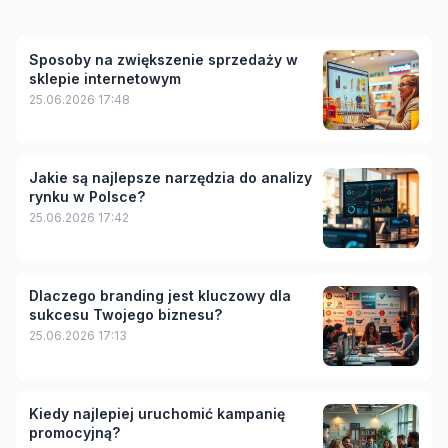
Sposoby na zwiększenie sprzedaży w
sklepie internetowym
25.06.2026 17:48
Jakie są najlepsze narzędzia do analizy
rynku w Polsce?
25.06.2026 17:42
Dlaczego branding jest kluczowy dla
sukcesu Twojego biznesu?
25.06.2026 17:13
Kiedy najlepiej uruchomić kampanię
promocyjną?