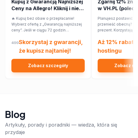
Kupuj z Gwarancją Najniższej
Zgarnij 12% zniż
Ceny na Allegro! Kliknij i nie
w VH.PL (poleca
przepłacaj.
🔥 Kupuj bez obaw o przepłacanie!
Planujesz postawić no
Wybierz ofertę z „Gwarancją najniższej
przenieść obecną? Ma
ceny”. Jeśli w ciągu 72 godzin
prezent. Korzystając
znajdziesz ten sam produkt taniej w
rabatowego, obniżysz
Skorzystaj z gwarancji,
Aż 12% rabatu
innym sklepie, Allegro zwróci Ci 150%
12%!
499
różnicy w cenie w formie kuponu.
że kupisz najtaniej!
hostingu
Sprawdź!
Zobacz szczegóły
Zobacz sz
Blog
Artykuły, porady i poradniki — wiedza, która się
przydaje