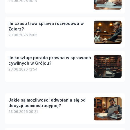
23.06.2026 15:18
Ile czasu trwa sprawa rozwodowa w
Zgierz?
23.06.2026 15:05
Ile kosztuje porada prawna w sprawach
cywilnych w Grójcu?
23.06.2026 12:54
Jakie są możliwości odwołania się od
decyzji administracyjnej?
23.06.2026 09:21