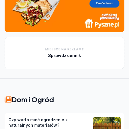
MIEJSCE NA REKLAMĘ
Sprawdź cennik
Dom i Ogród
Czy warto mieć ogrodzenie z
naturalnych materiałów?