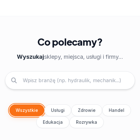
Co polecamy?
Wyszukaj
sklepy, miejsca, usługi i firmy...
Wszystkie
Usługi
Zdrowie
Handel
Edukacja
Rozrywka