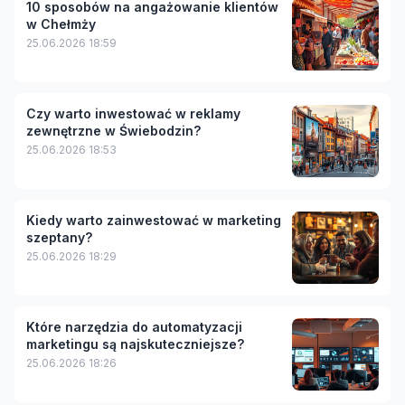
10 sposobów na angażowanie klientów
w Chełmży
25.06.2026 18:59
Czy warto inwestować w reklamy
zewnętrzne w Świebodzin?
25.06.2026 18:53
Kiedy warto zainwestować w marketing
szeptany?
25.06.2026 18:29
Które narzędzia do automatyzacji
marketingu są najskuteczniejsze?
25.06.2026 18:26