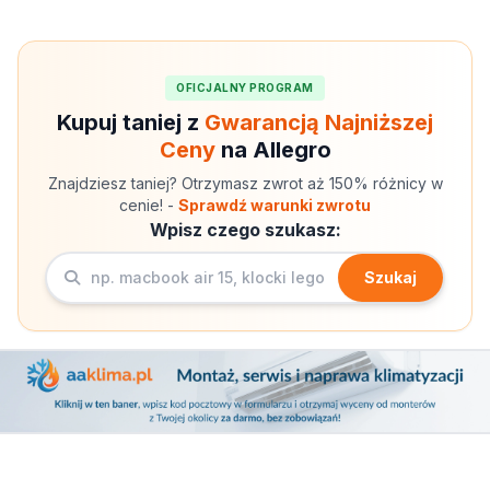
OFICJALNY PROGRAM
Kupuj taniej z
Gwarancją Najniższej
Ceny
na Allegro
Znajdziesz taniej? Otrzymasz zwrot aż 150% różnicy w
cenie! -
Sprawdź warunki zwrotu
Wpisz czego szukasz:
Szukaj