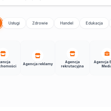
Usługi
Zdrowie
Handel
Edukacja
encja
Agencja
Agencja S
Agencja reklamy
chomości
rekrutacyjna
Medi