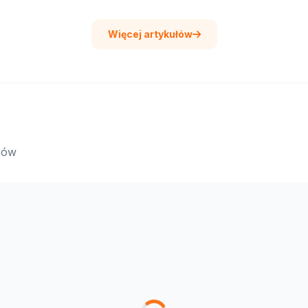
Więcej artykułów
epów