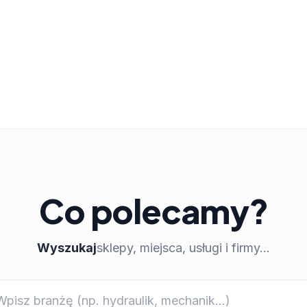
Co polecamy?
Wyszukaj
sklepy, miejsca, usługi i firmy...