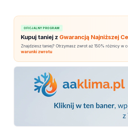
OFICJALNY PROGRAM
Kupuj taniej z
Gwarancją Najniższej C
Znajdziesz taniej? Otrzymasz zwrot aż 150% różnicy w c
warunki zwrotu