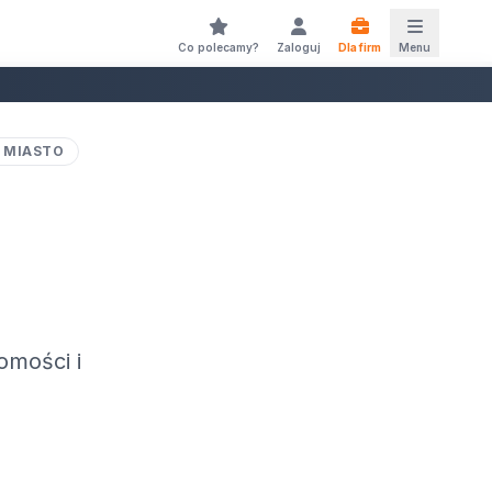
Co polecamy?
Zaloguj
Dla firm
Menu
 MIASTO
omości i