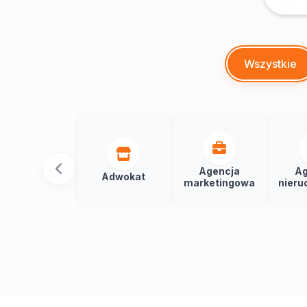
Wszystkie
Agencja
Ag
Adwokat
marketingowa
nieru