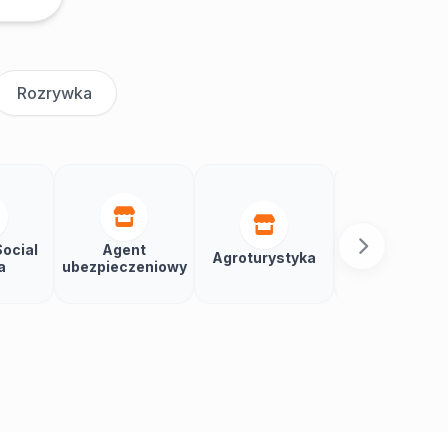
Rozrywka
ocial
Agent
Agroturystyka
Aikido
a
ubezpieczeniowy