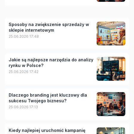
Sposoby na zwiększenie sprzedaży w
sklepie internetowym
25.06.2026 17:48
Jakie są najlepsze narzędzia do analizy
rynku w Polsce?
25.06.2026 17:42
Dlaczego branding jest kluczowy dla
sukcesu Twojego biznesu?
25.06.2026 17:13
Kiedy najlepiej uruchomić kampanię