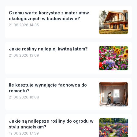
Czemu warto korzystać z materiałów
ekologicznych w budownictwie?
21.06.2026 14:35
Jakie rośliny najlepiej kwitną latem?
21.06.2026 13:09
Ile kosztuje wynajęcie fachowca do
remontu?
21.06.2026 10:08
Jakie są najlepsze rośliny do ogrodu w
stylu angielskim?
12.06.2026 17:59