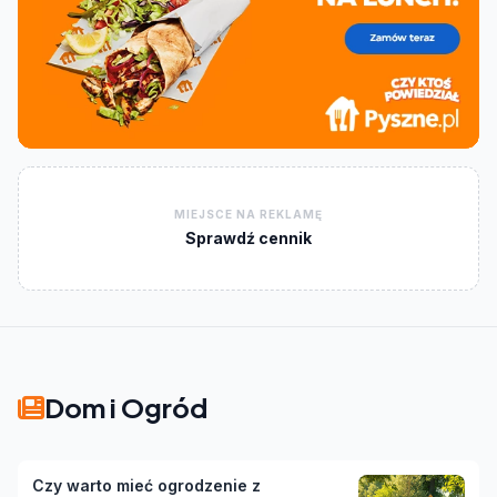
MIEJSCE NA REKLAMĘ
Sprawdź cennik
Dom i Ogród
Czy warto mieć ogrodzenie z