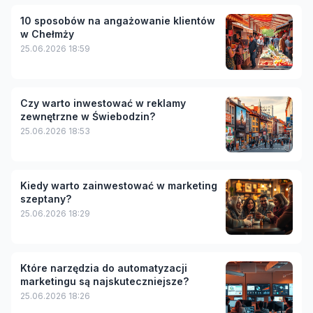
10 sposobów na angażowanie klientów
w Chełmży
25.06.2026 18:59
Czy warto inwestować w reklamy
zewnętrzne w Świebodzin?
25.06.2026 18:53
Kiedy warto zainwestować w marketing
szeptany?
25.06.2026 18:29
Które narzędzia do automatyzacji
marketingu są najskuteczniejsze?
25.06.2026 18:26