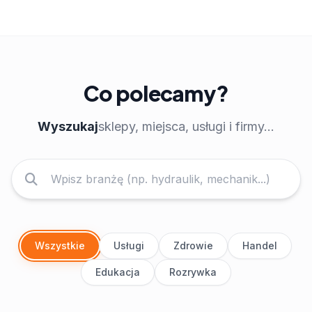
Co polecamy?
Wyszukaj
sklepy, miejsca, usługi i firmy...
Wszystkie
Usługi
Zdrowie
Handel
Edukacja
Rozrywka