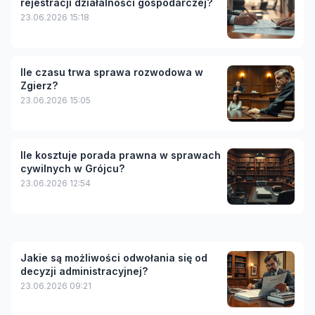
rejestracji działalności gospodarczej?
23.06.2026 15:18
Ile czasu trwa sprawa rozwodowa w
Zgierz?
23.06.2026 15:05
Ile kosztuje porada prawna w sprawach
cywilnych w Grójcu?
23.06.2026 12:54
Jakie są możliwości odwołania się od
decyzji administracyjnej?
23.06.2026 09:21