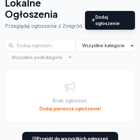
Lokalne
Ogłoszenia
Dodaj
ogłoszenie
Przeglądaj ogłoszenia z Żmigród.
Brak ogłoszeń.
Dodaj pierwsze ogłoszenie!
Przejdź do wszystkich ogłoszeń