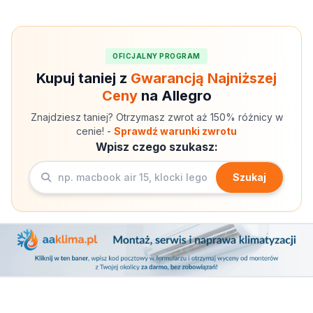
OFICJALNY PROGRAM
Kupuj taniej z
Gwarancją Najniższej
Ceny
na Allegro
Znajdziesz taniej? Otrzymasz zwrot aż 150% różnicy w
cenie! -
Sprawdź warunki zwrotu
Wpisz czego szukasz:
Szukaj