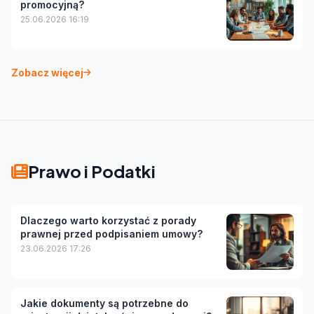
promocyjną?
25.06.2026 16:19
Zobacz więcej
Prawo i Podatki
Dlaczego warto korzystać z porady
prawnej przed podpisaniem umowy?
23.06.2026 17:26
Jakie dokumenty są potrzebne do