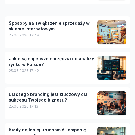
Sposoby na zwiększenie sprzedaży w
sklepie internetowym
25.06.2026 17:48
Jakie są najlepsze narzędzia do analizy
rynku w Polsce?
25.06.2026 17:42
Dlaczego branding jest kluczowy dla
sukcesu Twojego biznesu?
25.06.2026 17:13
Kiedy najlepiej uruchomić kampanię