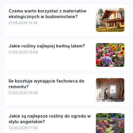
Czemu warto korzystać z materiałów
ekologicznych w budownictwie?
21.06.2026 14:35
Jakie rośliny najlepiej kwitną latem?
21.06.2026 13:09
Ile kosztuje wynajęcie fachowca do
remontu?
21.06.2026 10:08
Jakie są najlepsze rośliny do ogrodu w
stylu angielskim?
12.06.2026 17:59