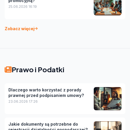
promocyjną?
25.06.2026 16:19
Zobacz więcej
Prawo i Podatki
Dlaczego warto korzystać z porady
prawnej przed podpisaniem umowy?
23.06.2026 17:26
Jakie dokumenty są potrzebne do
rejestracji działalności gospodarczej?