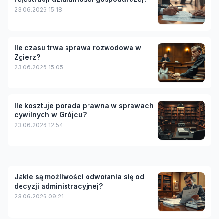
23.06.2026 15:18
Ile czasu trwa sprawa rozwodowa w
Zgierz?
23.06.2026 15:05
Ile kosztuje porada prawna w sprawach
cywilnych w Grójcu?
23.06.2026 12:54
Jakie są możliwości odwołania się od
decyzji administracyjnej?
23.06.2026 09:21