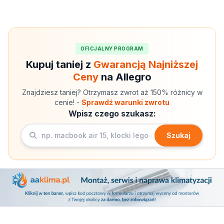
OFICJALNY PROGRAM
Kupuj taniej z
Gwarancją Najniższej
Ceny
na Allegro
Znajdziesz taniej? Otrzymasz zwrot aż 150% różnicy w
cenie! -
Sprawdź warunki zwrotu
Wpisz czego szukasz:
Szukaj