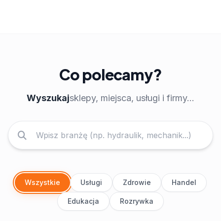
Co polecamy?
Wyszukaj
sklepy, miejsca, usługi i firmy...
Wszystkie
Usługi
Zdrowie
Handel
Edukacja
Rozrywka