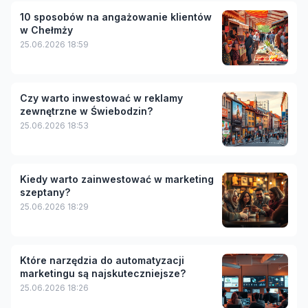
10 sposobów na angażowanie klientów
w Chełmży
25.06.2026 18:59
Czy warto inwestować w reklamy
zewnętrzne w Świebodzin?
25.06.2026 18:53
Kiedy warto zainwestować w marketing
szeptany?
25.06.2026 18:29
Które narzędzia do automatyzacji
marketingu są najskuteczniejsze?
25.06.2026 18:26