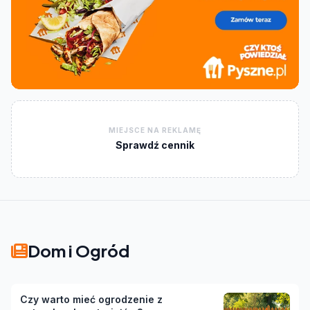
MIEJSCE NA REKLAMĘ
Sprawdź cennik
Dom i Ogród
Czy warto mieć ogrodzenie z