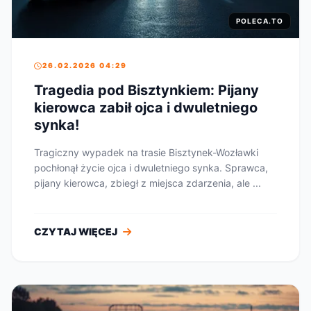
POLECA.TO
26.02.2026 04:29
Tragedia pod Bisztynkiem: Pijany
kierowca zabił ojca i dwuletniego
synka!
Tragiczny wypadek na trasie Bisztynek-Wozławki
pochłonął życie ojca i dwuletniego synka. Sprawca,
pijany kierowca, zbiegł z miejsca zdarzenia, ale ...
CZYTAJ WIĘCEJ