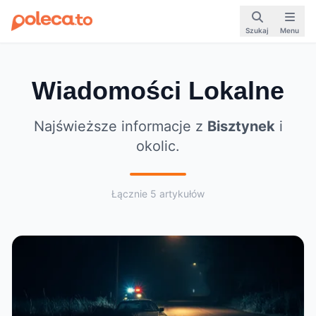
Szukaj
Menu
Wiadomości Lokalne
Najświeższe informacje z
Bisztynek
i
okolic.
Łącznie 5 artykułów