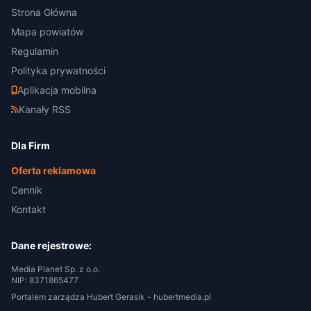
Strona Główna
Mapa powiatów
Regulamin
Polityka prywatności
Aplikacja mobilna
Kanały RSS
Dla Firm
Oferta reklamowa
Cennik
Kontakt
Dane rejestrowe:
Media Planet Sp. z o.o.
NIP: 8371865477
Portalem zarządza Hubert Gerasik -
hubertmedia.pl