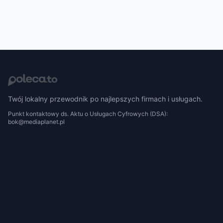
Twój lokalny przewodnik po najlepszych firmach i usługach.
Punkt kontaktowy ds. Aktu o Usługach Cyfrowych (DSA):
bok@mediaplanet.pl