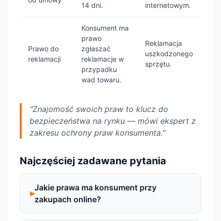
14 dni.
internetowym.
Konsument ma
prawo
Reklamacja
Prawo do
zgłaszać
uszkodzonego
reklamacji
reklamacje w
sprzętu.
przypadku
wad towaru.
"Znajomość swoich praw to klucz do
bezpieczeństwa na rynku — mówi ekspert z
zakresu ochrony praw konsumenta."
Najczęściej zadawane pytania
Jakie prawa ma konsument przy
zakupach online?