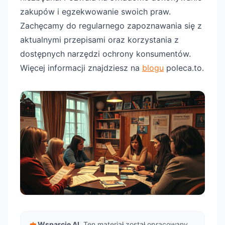
zakupów i egzekwowanie swoich praw.
Zachęcamy do regularnego zapoznawania się z
aktualnymi przepisami oraz korzystania z
dostępnych narzędzi ochrony konsumentów.
Więcej informacji znajdziesz na
blogu
poleca.to.
Wsparcie AI.
Ten materiał został opracowany