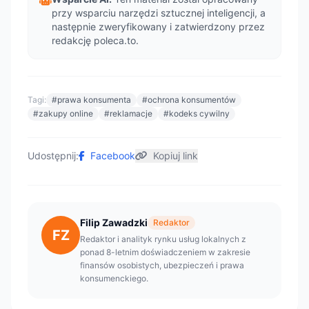
przy wsparciu narzędzi sztucznej inteligencji, a
następnie zweryfikowany i zatwierdzony przez
redakcję poleca.to.
Tagi:
#prawa konsumenta
#ochrona konsumentów
#zakupy online
#reklamacje
#kodeks cywilny
Udostępnij:
Facebook
Kopiuj link
Filip Zawadzki
Redaktor
FZ
Redaktor i analityk rynku usług lokalnych z
ponad 8-letnim doświadczeniem w zakresie
finansów osobistych, ubezpieczeń i prawa
konsumenckiego.