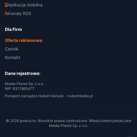
Aplikacja mobilna
Kanały RSS
Dla Firm
Oferta reklamowa
Cennik
Kontakt
Dane rejestrowe:
Media Planet Sp. z o.o.
NIP: 8371865477
Portalem zarządza Hubert Gerasik -
hubertmedia.pl
© 2026 poleca.to. Wszelkie prawa zastrzeżone. Właścicielem portalu jest
Media Planet Sp. z o.o.