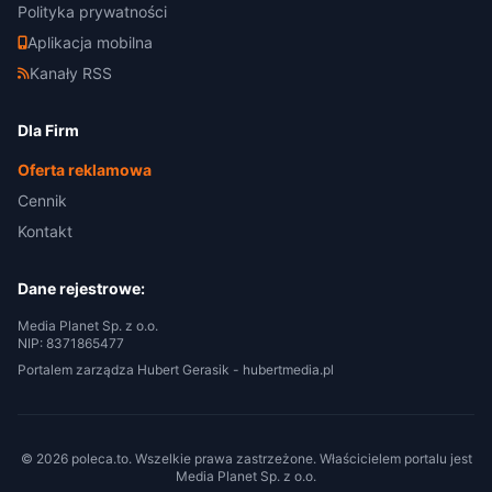
Polityka prywatności
Aplikacja mobilna
Kanały RSS
Dla Firm
Oferta reklamowa
Cennik
Kontakt
Dane rejestrowe:
Media Planet Sp. z o.o.
NIP: 8371865477
Portalem zarządza Hubert Gerasik -
hubertmedia.pl
© 2026 poleca.to. Wszelkie prawa zastrzeżone. Właścicielem portalu jest
Media Planet Sp. z o.o.