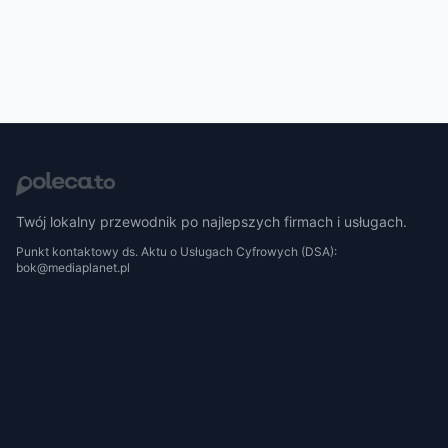
Twój lokalny przewodnik po najlepszych firmach i usługach.
Punkt kontaktowy ds. Aktu o Usługach Cyfrowych (DSA):
bok@mediaplanet.pl