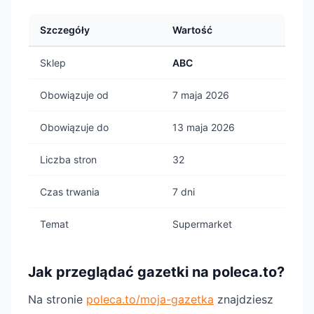
Szczegóły
Wartość
Sklep
ABC
Obowiązuje od
7 maja 2026
Obowiązuje do
13 maja 2026
Liczba stron
32
Czas trwania
7 dni
Temat
Supermarket
Jak przeglądać gazetki na poleca.to?
Na stronie
poleca.to/moja-gazetka
znajdziesz