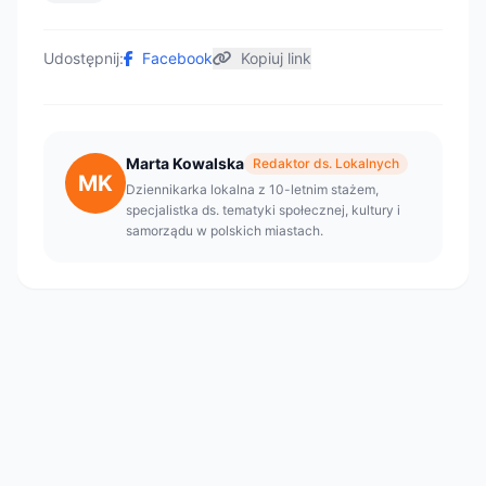
Udostępnij:
Facebook
Kopiuj link
Marta Kowalska
Redaktor ds. Lokalnych
MK
Dziennikarka lokalna z 10-letnim stażem,
specjalistka ds. tematyki społecznej, kultury i
samorządu w polskich miastach.