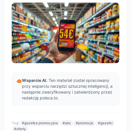
Wsparcie AI.
Ten materiał został opracowany
przy wsparciu narzędzi sztucznej inteligencji, a
następnie zweryfikowany i zatwierdzony przez
redakcję poleca.to.
Tagi:
#gazetka promocyjna
#abc
#promocje
#gazetki
#oferty