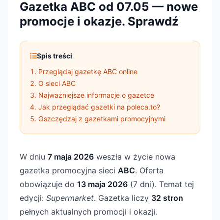
Gazetka ABC od 07.05 — nowe
promocje i okazje. Sprawdź
Spis treści
Przeglądaj gazetkę ABC online
O sieci ABC
Najważniejsze informacje o gazetce
Jak przeglądać gazetki na poleca.to?
Oszczędzaj z gazetkami promocyjnymi
W dniu
7 maja 2026
weszła w życie nowa
gazetka promocyjna sieci
ABC
. Oferta
obowiązuje do
13 maja 2026
(7 dni). Temat tej
edycji:
Supermarket
. Gazetka liczy
32 stron
pełnych aktualnych promocji i okazji.