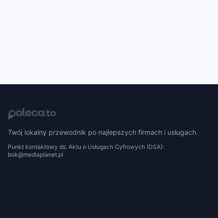
Twój lokalny przewodnik po najlepszych firmach i usługach.
Punkt kontaktowy ds. Aktu o Usługach Cyfrowych (DSA):
bok@mediaplanet.pl