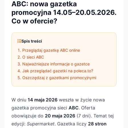
ABC: nowa gazetka
promocyjna 14.05–20.05.2026.
Co w ofercie?
Spis treści
Przeglądaj gazetkę ABC online
O sieci ABC
Najważniejsze informacje o gazetce
Jak przeglądać gazetki na poleca.to?
Oszczędzaj z gazetkami promocyjnymi
W dniu
14 maja 2026
weszła w życie nowa
gazetka promocyjna sieci
ABC
. Oferta
obowiązuje do
20 maja 2026
(7 dni). Temat tej
edycji:
Supermarket
. Gazetka liczy
28 stron