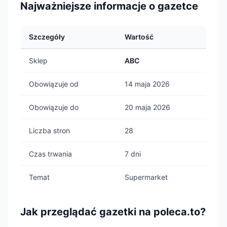
Najważniejsze informacje o gazetce
Szczegóły
Wartość
Sklep
ABC
Obowiązuje od
14 maja 2026
Obowiązuje do
20 maja 2026
Liczba stron
28
Czas trwania
7 dni
Temat
Supermarket
Jak przeglądać gazetki na poleca.to?