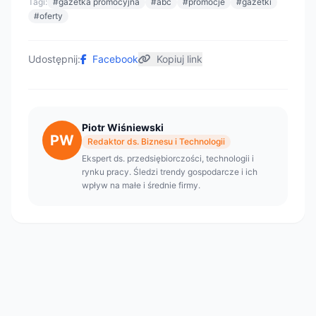
Tagi:
#gazetka promocyjna
#abc
#promocje
#gazetki
#oferty
Udostępnij:
Facebook
Kopiuj link
Piotr Wiśniewski
PW
Redaktor ds. Biznesu i Technologii
Ekspert ds. przedsiębiorczości, technologii i
rynku pracy. Śledzi trendy gospodarcze i ich
wpływ na małe i średnie firmy.