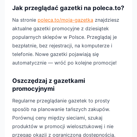
Jak przeglądać gazetki na poleca.to?
Na stronie
poleca.to/moja-gazetka
znajdziesz
aktualne gazetki promocyjne z dziesiątek
popularnych sklepów w Polsce. Przeglądaj je
bezpłatnie, bez rejestracji, na komputerze i
telefonie. Nowe gazetki pojawiają się
automatycznie — wróć po kolejne promocje!
Oszczędzaj z gazetkami
promocyjnymi
Regularne przeglądanie gazetek to prosty
sposób na planowanie tańszych zakupów.
Porównuj ceny między sieciami, szukaj
produktów w promocji wielosztukowej i nie
przegap okazji z ograniczoną dostępnością.