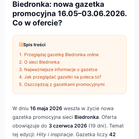
Biedronka: nowa gazetka
promocyjna 16.05–03.06.2026.
Co w ofercie?
Spis treści
Przeglądaj gazetkę Biedronka online
O sieci Biedronka
Najważniejsze informacje o gazetce
Jak przeglądać gazetki na poleca.to?
Oszczędzaj z gazetkami promocyjnymi
W dniu
16 maja 2026
weszła w życie nowa
gazetka promocyjna sieci
Biedronka
. Oferta
obowiązuje do
3 czerwca 2026
(19 dni). Temat
tej edycji:
Hity i inspiracje
. Gazetka liczy
42