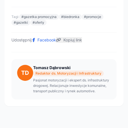
Tagi:
#gazetka promocyjna
#biedronka
#promocje
#gazetki
#oferty
Udostępnij:
Facebook
Kopiuj link
Tomasz Dąbrowski
TD
Redaktor ds. Motoryzacji i Infrastruktury
Pasjonat motoryzacji i ekspert ds. infrastruktury
drogowej. Relacjonuje inwestycje komunalne,
transport publiczny i rynek automotive.