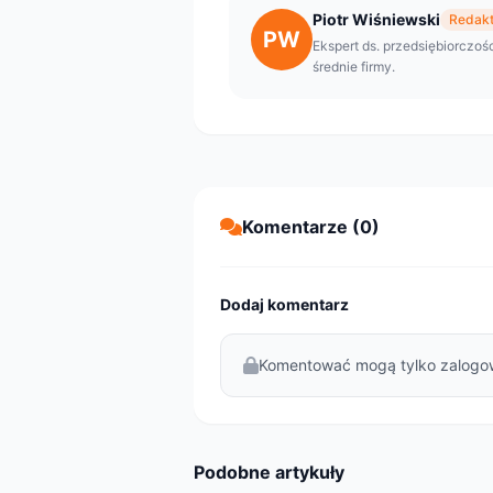
Piotr Wiśniewski
Redakt
PW
Ekspert ds. przedsiębiorczośc
średnie firmy.
Komentarze (0)
Dodaj komentarz
Komentować mogą tylko zalogo
Podobne artykuły