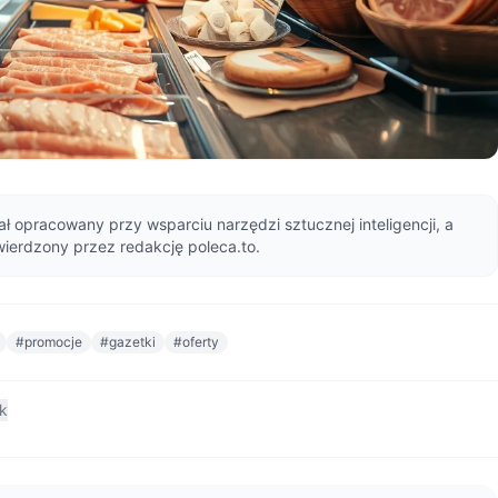
ał opracowany przy wsparciu narzędzi sztucznej inteligencji, a
wierdzony przez redakcję poleca.to.
#promocje
#gazetki
#oferty
nk