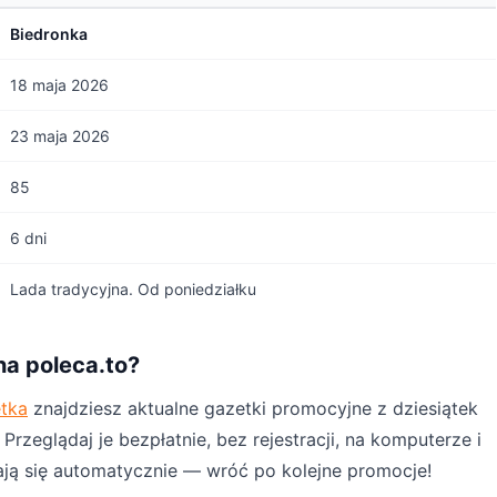
Biedronka
18 maja 2026
23 maja 2026
85
6 dni
Lada tradycyjna. Od poniedziałku
na poleca.to?
etka
znajdziesz aktualne gazetki promocyjne z dziesiątek
rzeglądaj je bezpłatnie, bez rejestracji, na komputerze i
ają się automatycznie — wróć po kolejne promocje!