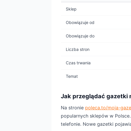
Sklep
Obowiązuje od
Obowiązuje do
Liczba stron
Czas trwania
Temat
Jak przeglądać gazetki 
Na stronie
poleca.to/moja-gaz
popularnych sklepów w Polsce. P
telefonie. Nowe gazetki pojawi