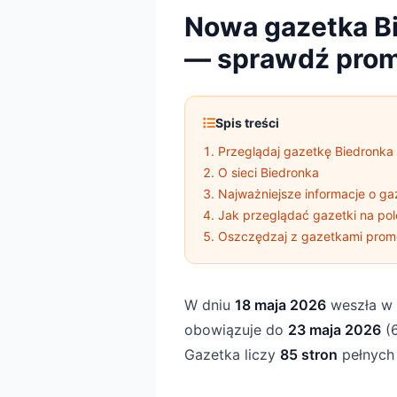
Nowa gazetka B
— sprawdź prom
Spis treści
Przeglądaj gazetkę Biedronka 
O sieci Biedronka
Najważniejsze informacje o ga
Jak przeglądać gazetki na pol
Oszczędzaj z gazetkami prom
W dniu
18 maja 2026
weszła w 
obowiązuje do
23 maja 2026
(6
Gazetka liczy
85 stron
pełnych 