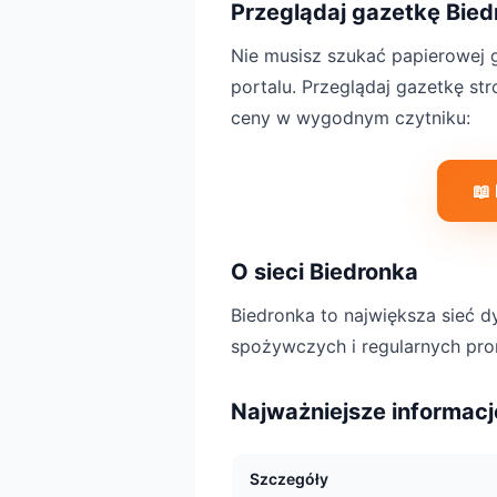
Przeglądaj gazetkę Bied
Nie musisz szukać papierowej g
portalu. Przeglądaj gazetkę st
ceny w wygodnym czytniku:
📖
O sieci Biedronka
Biedronka to największa sieć 
spożywczych i regularnych pro
Najważniejsze informacj
Szczegóły