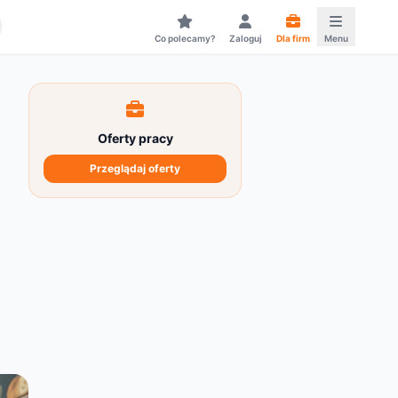
Co polecamy?
Zaloguj
Dla firm
Menu
Oferty pracy
Przeglądaj oferty