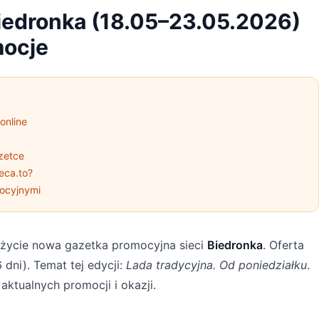
iedronka (18.05–23.05.2026)
ocje
online
zetce
eca.to?
ocyjnymi
życie nowa gazetka promocyjna sieci
Biedronka
. Oferta
 dni). Temat tej edycji:
Lada tradycyjna. Od poniedziałku
.
aktualnych promocji i okazji.