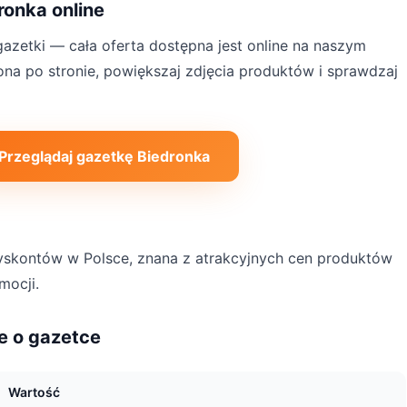
ronka online
azetki — cała oferta dostępna jest online na naszym
rona po stronie, powiększaj zdjęcia produktów i sprawdzaj
 Przeglądaj gazetkę Biedronka
dyskontów w Polsce, znana z atrakcyjnych cen produktów
mocji.
e o gazetce
Wartość