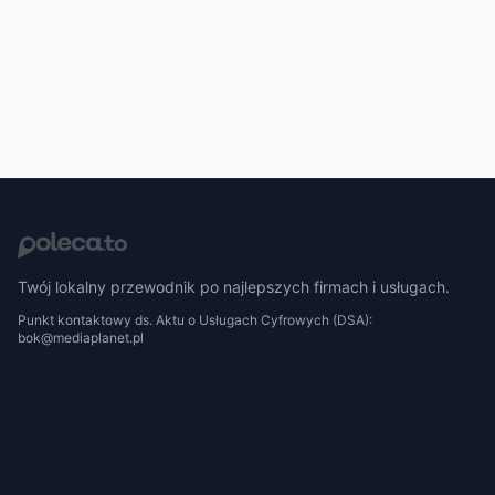
Twój lokalny przewodnik po najlepszych firmach i usługach.
Punkt kontaktowy ds. Aktu o Usługach Cyfrowych (DSA):
bok@mediaplanet.pl