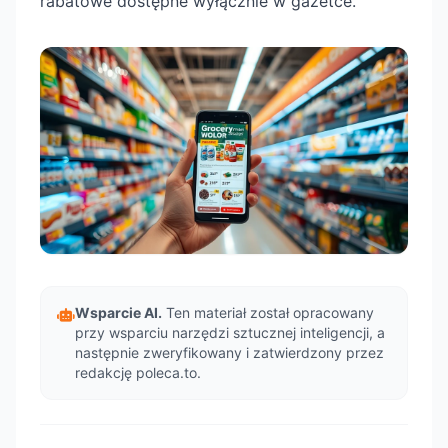
rabatowe dostępne wyłącznie w gazetce.
Wsparcie AI.
Ten materiał został opracowany
przy wsparciu narzędzi sztucznej inteligencji, a
następnie zweryfikowany i zatwierdzony przez
redakcję poleca.to.