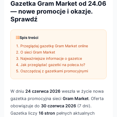
Gazetka Gram Market od 24.06
— nowe promocje i okazje.
Sprawdź
Spis treści
Przeglądaj gazetkę Gram Market online
O sieci Gram Market
Najważniejsze informacje o gazetce
Jak przeglądać gazetki na poleca.to?
Oszczędzaj z gazetkami promocyjnymi
W dniu
24 czerwca 2026
weszła w życie nowa
gazetka promocyjna sieci
Gram Market
. Oferta
obowiązuje do
30 czerwca 2026
(7 dni).
Gazetka liczy
16 stron
pełnych aktualnych