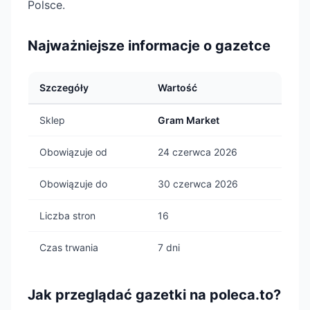
Polsce.
Najważniejsze informacje o gazetce
Szczegóły
Wartość
Sklep
Gram Market
Obowiązuje od
24 czerwca 2026
Obowiązuje do
30 czerwca 2026
Liczba stron
16
Czas trwania
7 dni
Jak przeglądać gazetki na poleca.to?