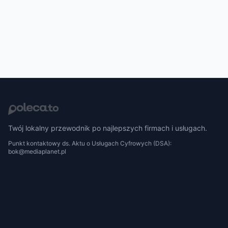
Twój lokalny przewodnik po najlepszych firmach i usługach.
Punkt kontaktowy ds. Aktu o Usługach Cyfrowych (DSA):
bok@mediaplanet.pl