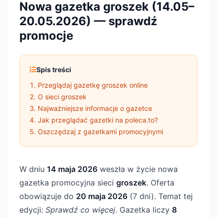
Nowa gazetka groszek (14.05–
20.05.2026) — sprawdź
promocje
Spis treści
Przeglądaj gazetkę groszek online
O sieci groszek
Najważniejsze informacje o gazetce
Jak przeglądać gazetki na poleca.to?
Oszczędzaj z gazetkami promocyjnymi
W dniu
14 maja 2026
weszła w życie nowa
gazetka promocyjna sieci
groszek
. Oferta
obowiązuje do
20 maja 2026
(7 dni). Temat tej
edycji:
Sprawdź co więcej
. Gazetka liczy
8