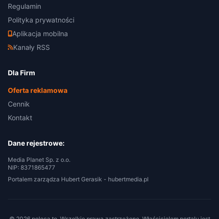
Regulamin
Polityka prywatności
Aplikacja mobilna
Kanały RSS
Dla Firm
Oferta reklamowa
Cennik
Kontakt
Dane rejestrowe:
Media Planet Sp. z o.o.
NIP: 8371865477
Portalem zarządza Hubert Gerasik -
hubertmedia.pl
© 2026 poleca.to. Wszelkie prawa zastrzeżone. Właścicielem portalu jest