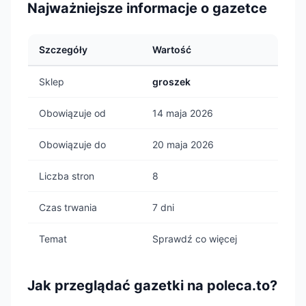
Najważniejsze informacje o gazetce
Szczegóły
Wartość
Sklep
groszek
Obowiązuje od
14 maja 2026
Obowiązuje do
20 maja 2026
Liczba stron
8
Czas trwania
7 dni
Temat
Sprawdź co więcej
Jak przeglądać gazetki na poleca.to?