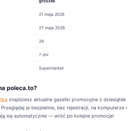
groszek
21 maja 2026
27 maja 2026
29
7 dni
Supermarket
na poleca.to?
etka
znajdziesz aktualne gazetki promocyjne z dziesiątek
rzeglądaj je bezpłatnie, bez rejestracji, na komputerze i
ają się automatycznie — wróć po kolejne promocje!