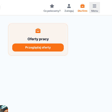
Co polecamy?
Zaloguj
Dla firm
Menu
Oferty pracy
Przeglądaj oferty