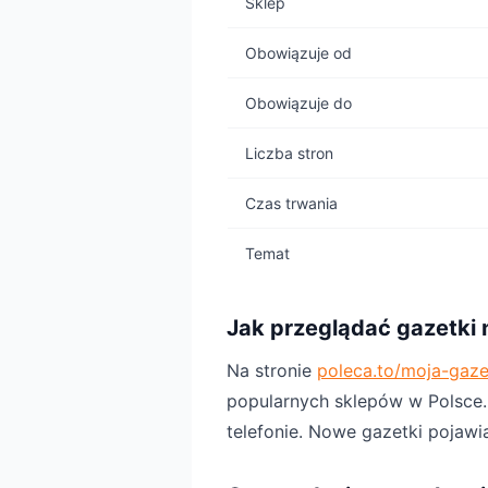
Sklep
Obowiązuje od
Obowiązuje do
Liczba stron
Czas trwania
Temat
Jak przeglądać gazetki 
Na stronie
poleca.to/moja-gaz
popularnych sklepów w Polsce. P
telefonie. Nowe gazetki pojawi