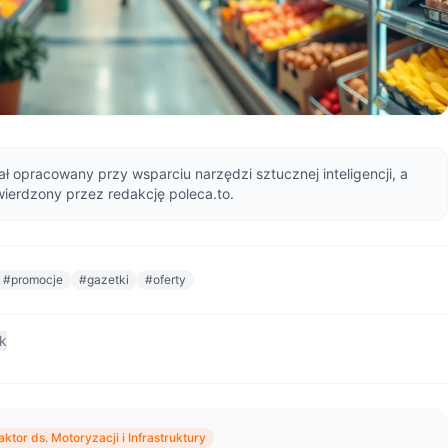
ał opracowany przy wsparciu narzędzi sztucznej inteligencji, a
wierdzony przez redakcję poleca.to.
#promocje
#gazetki
#oferty
nk
ktor ds. Motoryzacji i Infrastruktury