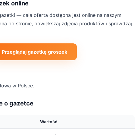
zek online
azetki — cała oferta dostępna jest online na naszym
rona po stronie, powiększaj zdjęcia produktów i sprawdzaj
 Przeglądaj gazetkę groszek
dlowa w Polsce.
e o gazetce
Wartość