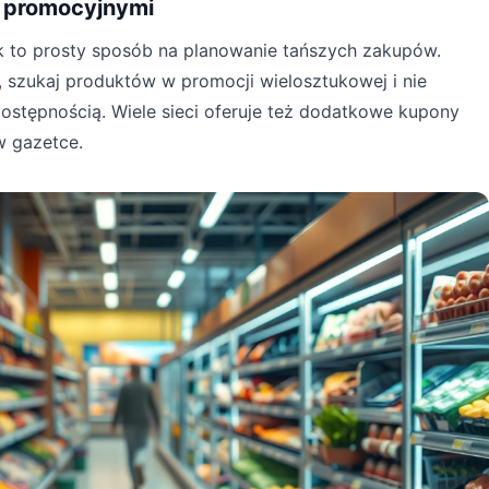
 promocyjnymi
k to prosty sposób na planowanie tańszych zakupów.
 szukaj produktów w promocji wielosztukowej i nie
ostępnością. Wiele sieci oferuje też dodatkowe kupony
w gazetce.