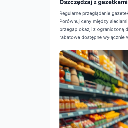
Oszczędzaj z gazetkami
Regularne przeglądanie gazete
Porównuj ceny między sieciami,
przegap okazji z ograniczoną d
rabatowe dostępne wyłącznie 