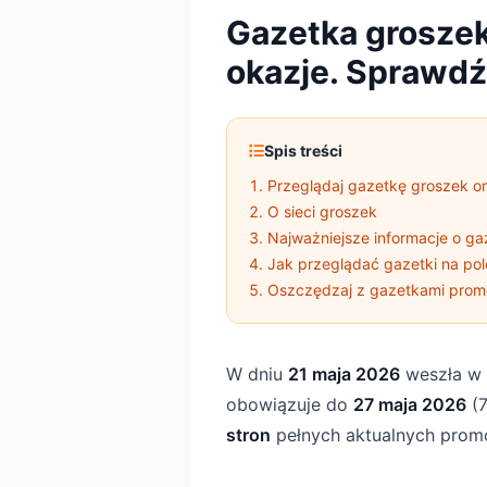
Gazetka groszek
okazje. Sprawdź
Spis treści
Przeglądaj gazetkę groszek on
O sieci groszek
Najważniejsze informacje o ga
Jak przeglądać gazetki na pol
Oszczędzaj z gazetkami prom
W dniu
21 maja 2026
weszła w 
obowiązuje do
27 maja 2026
(7
stron
pełnych aktualnych promoc