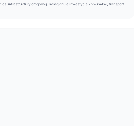
t ds. infrastruktury drogowej. Relacjonuje inwestycje komunalne, transport
.