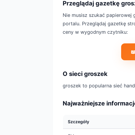
Przeglądaj gazetkę gros
Nie musisz szukać papierowej g
portalu. Przeglądaj gazetkę st
ceny w wygodnym czytniku:

O sieci groszek
groszek to popularna sieć han
Najważniejsze informacj
Szczegóły