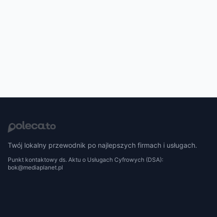
Twój lokalny przewodnik po najlepszych firmach i usługach.
Punkt kontaktowy ds. Aktu o Usługach Cyfrowych (DSA):
bok@mediaplanet.pl