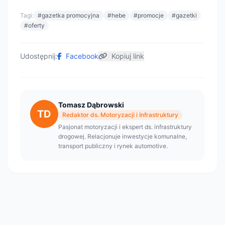
Tagi:
#gazetka promocyjna
#hebe
#promocje
#gazetki
#oferty
Udostępnij:
Facebook
Kopiuj link
Tomasz Dąbrowski
TD
Redaktor ds. Motoryzacji i Infrastruktury
Pasjonat motoryzacji i ekspert ds. infrastruktury
drogowej. Relacjonuje inwestycje komunalne,
transport publiczny i rynek automotive.