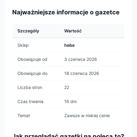
Najważniejsze informacje o gazetce
Szczegóły
Wartość
Sklep
hebe
Obowiązuje od
3 czerwca 2026
Obowiązuje do
18 czerwca 2026
Liczba stron
22
Czas trwania
16 dni
Temat
Zawsze w niskiej cenie
Jak przeglądać gazetki na poleca.to?