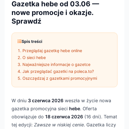
Gazetka hebe od 03.06 —
nowe promocje i okazje.
Sprawdź
Spis treści
Przeglądaj gazetkę hebe online
O sieci hebe
Najważniejsze informacje o gazetce
Jak przeglądać gazetki na poleca.to?
Oszczędzaj z gazetkami promocyjnymi
W dniu
3 czerwca 2026
weszła w życie nowa
gazetka promocyjna sieci
hebe
. Oferta
obowiązuje do
18 czerwca 2026
(16 dni). Temat
tej edycji:
Zawsze w niskiej cenie
. Gazetka liczy