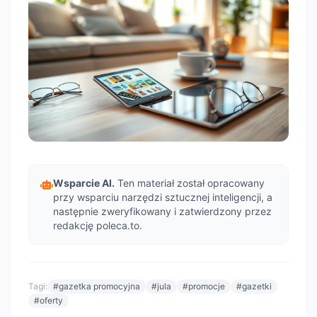
Wsparcie AI.
Ten materiał został opracowany
przy wsparciu narzędzi sztucznej inteligencji, a
następnie zweryfikowany i zatwierdzony przez
redakcję poleca.to.
Tagi:
#gazetka promocyjna
#jula
#promocje
#gazetki
#oferty