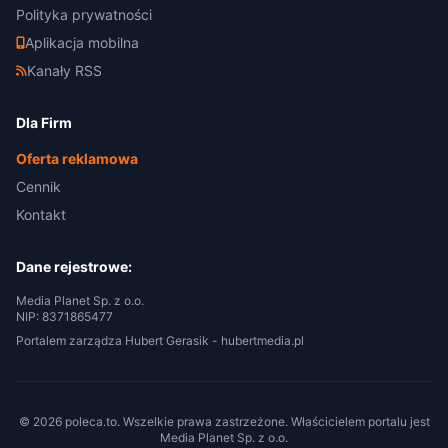
Polityka prywatności
Aplikacja mobilna
Kanały RSS
Dla Firm
Oferta reklamowa
Cennik
Kontakt
Dane rejestrowe:
Media Planet Sp. z o.o.
NIP: 8371865477
Portalem zarządza Hubert Gerasik -
hubertmedia.pl
© 2026 poleca.to. Wszelkie prawa zastrzeżone. Właścicielem portalu jest
Media Planet Sp. z o.o.