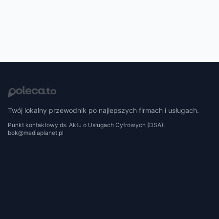
Twój lokalny przewodnik po najlepszych firmach i usługach.
Punkt kontaktowy ds. Aktu o Usługach Cyfrowych (DSA):
bok@mediaplanet.pl