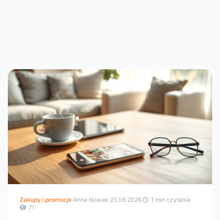
Zakupy i promocje
·
Anna Nowak
·
25.06.2026
·
1 min czytania
·
71