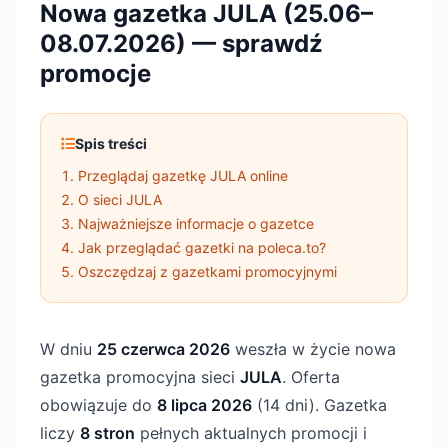
Nowa gazetka JULA (25.06–
08.07.2026) — sprawdź
promocje
Spis treści
Przeglądaj gazetkę JULA online
O sieci JULA
Najważniejsze informacje o gazetce
Jak przeglądać gazetki na poleca.to?
Oszczędzaj z gazetkami promocyjnymi
W dniu
25 czerwca 2026
weszła w życie nowa
gazetka promocyjna sieci
JULA
. Oferta
obowiązuje do
8 lipca 2026
(14 dni). Gazetka
liczy
8 stron
pełnych aktualnych promocji i