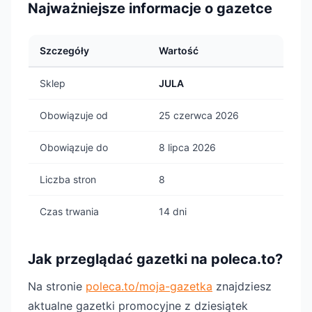
Najważniejsze informacje o gazetce
Szczegóły
Wartość
Sklep
JULA
Obowiązuje od
25 czerwca 2026
Obowiązuje do
8 lipca 2026
Liczba stron
8
Czas trwania
14 dni
Jak przeglądać gazetki na poleca.to?
Na stronie
poleca.to/moja-gazetka
znajdziesz
aktualne gazetki promocyjne z dziesiątek