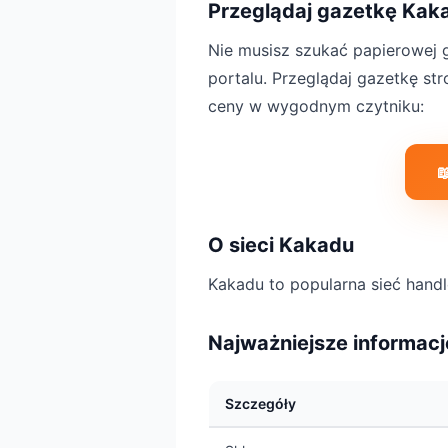
Przeglądaj gazetkę Kaka
Nie musisz szukać papierowej g
portalu. Przeglądaj gazetkę st
ceny w wygodnym czytniku:

O sieci Kakadu
Kakadu to popularna sieć hand
Najważniejsze informacj
Szczegóły