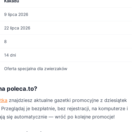
Kakadu
9 lipca 2026
22 lipca 2026
8
14 dni
Oferta specjalna dla zwierzaków
na poleca.to?
etka
znajdziesz aktualne gazetki promocyjne z dziesiątek
rzeglądaj je bezpłatnie, bez rejestracji, na komputerze i
ają się automatycznie — wróć po kolejne promocje!