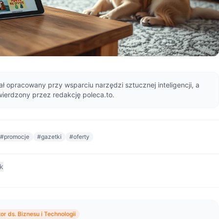
ał opracowany przy wsparciu narzędzi sztucznej inteligencji, a
wierdzony przez redakcję poleca.to.
#promocje
#gazetki
#oferty
nk
or ds. Biznesu i Technologii