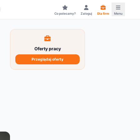
Co polecamy?
Zaloguj
Dla firm
Menu
Oferty pracy
Przeglądaj oferty