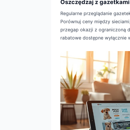
Oszczędzaj z gazetkami
Regularne przeglądanie gazete
Porównuj ceny między sieciami,
przegap okazji z ograniczoną d
rabatowe dostępne wyłącznie 