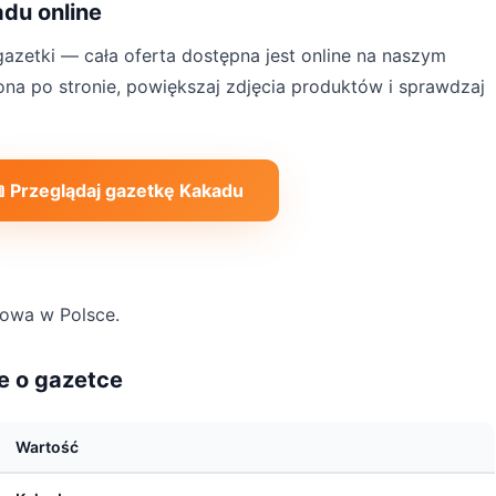
du online
azetki — cała oferta dostępna jest online na naszym
rona po stronie, powiększaj zdjęcia produktów i sprawdzaj
 Przeglądaj gazetkę Kakadu
lowa w Polsce.
e o gazetce
Wartość