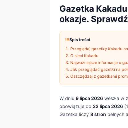
Gazetka Kakadu
okazje. Sprawdź
Spis treści
Przeglądaj gazetkę Kakadu on
O sieci Kakadu
Najważniejsze informacje o ga
Jak przeglądać gazetki na pol
Oszczędzaj z gazetkami prom
W dniu
9 lipca 2026
weszła w ż
obowiązuje do
22 lipca 2026
(1
Gazetka liczy
8 stron
pełnych a