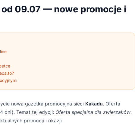
 od 09.07 — nowe promocje i
line
zetce
eca.to?
ocyjnymi
ycie nowa gazetka promocyjna sieci
Kakadu
. Oferta
4 dni). Temat tej edycji:
Oferta specjalna dla zwierzaków
.
ktualnych promocji i okazji.