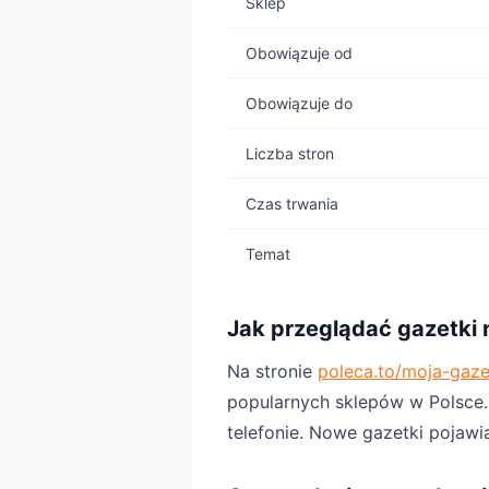
Sklep
Obowiązuje od
Obowiązuje do
Liczba stron
Czas trwania
Temat
Jak przeglądać gazetki 
Na stronie
poleca.to/moja-gaz
popularnych sklepów w Polsce. P
telefonie. Nowe gazetki pojawi