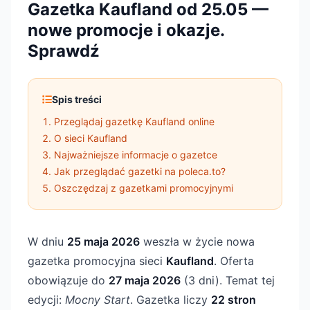
Gazetka Kaufland od 25.05 —
nowe promocje i okazje.
Sprawdź
Spis treści
Przeglądaj gazetkę Kaufland online
O sieci Kaufland
Najważniejsze informacje o gazetce
Jak przeglądać gazetki na poleca.to?
Oszczędzaj z gazetkami promocyjnymi
W dniu
25 maja 2026
weszła w życie nowa
gazetka promocyjna sieci
Kaufland
. Oferta
obowiązuje do
27 maja 2026
(3 dni). Temat tej
edycji:
Mocny Start
. Gazetka liczy
22 stron