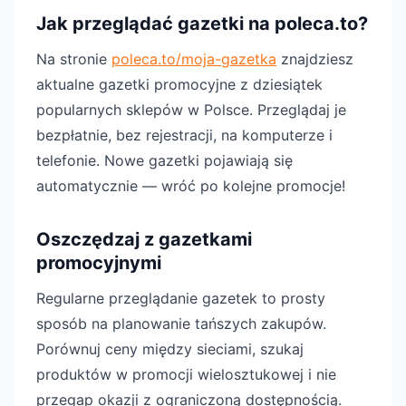
Jak przeglądać gazetki na poleca.to?
Na stronie
poleca.to/moja-gazetka
znajdziesz
aktualne gazetki promocyjne z dziesiątek
popularnych sklepów w Polsce. Przeglądaj je
bezpłatnie, bez rejestracji, na komputerze i
telefonie. Nowe gazetki pojawiają się
automatycznie — wróć po kolejne promocje!
Oszczędzaj z gazetkami
promocyjnymi
Regularne przeglądanie gazetek to prosty
sposób na planowanie tańszych zakupów.
Porównuj ceny między sieciami, szukaj
produktów w promocji wielosztukowej i nie
przegap okazji z ograniczoną dostępnością.