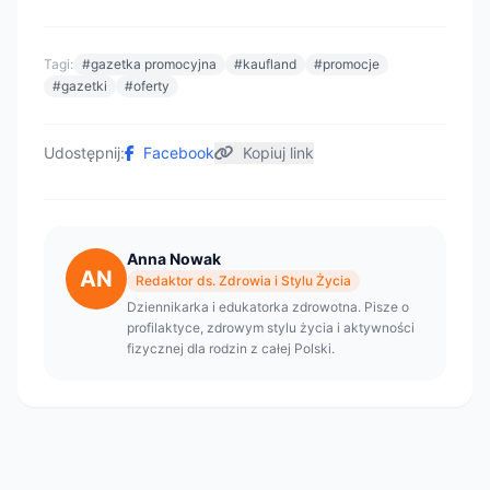
Tagi:
#gazetka promocyjna
#kaufland
#promocje
#gazetki
#oferty
Udostępnij:
Facebook
Kopiuj link
Anna Nowak
AN
Redaktor ds. Zdrowia i Stylu Życia
Dziennikarka i edukatorka zdrowotna. Pisze o
profilaktyce, zdrowym stylu życia i aktywności
fizycznej dla rodzin z całej Polski.