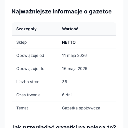
Najważniejsze informacje o gazetce
Szczegóły
Wartość
Sklep
NETTO
Obowiązuje od
11 maja 2026
Obowiązuje do
16 maja 2026
Liczba stron
36
Czas trwania
6 dni
Temat
Gazetka spożywcza
Jak przeglądać gazetki na poleca.to?