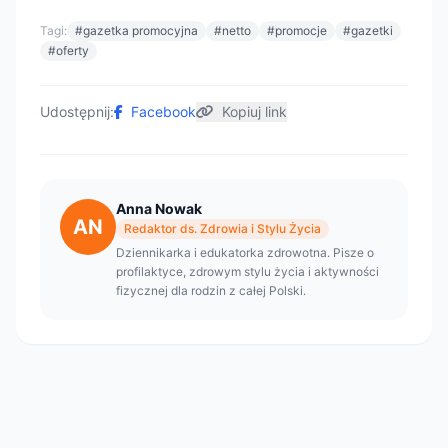
Tagi:
#gazetka promocyjna
#netto
#promocje
#gazetki
#oferty
Udostępnij:
Facebook
Kopiuj link
Anna Nowak
AN
Redaktor ds. Zdrowia i Stylu Życia
Dziennikarka i edukatorka zdrowotna. Pisze o
profilaktyce, zdrowym stylu życia i aktywności
fizycznej dla rodzin z całej Polski.