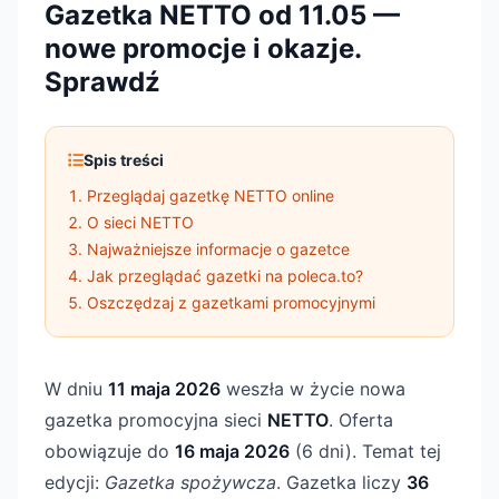
Gazetka NETTO od 11.05 —
nowe promocje i okazje.
Sprawdź
Spis treści
Przeglądaj gazetkę NETTO online
O sieci NETTO
Najważniejsze informacje o gazetce
Jak przeglądać gazetki na poleca.to?
Oszczędzaj z gazetkami promocyjnymi
W dniu
11 maja 2026
weszła w życie nowa
gazetka promocyjna sieci
NETTO
. Oferta
obowiązuje do
16 maja 2026
(6 dni). Temat tej
edycji:
Gazetka spożywcza
. Gazetka liczy
36