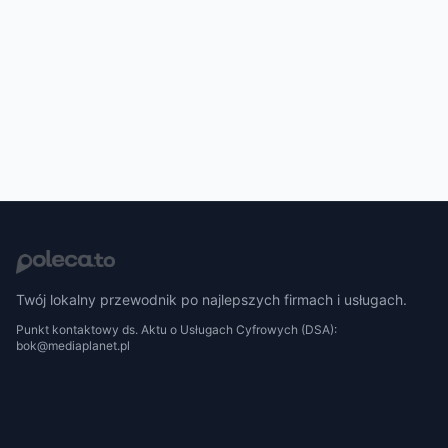
Twój lokalny przewodnik po najlepszych firmach i usługach.
Punkt kontaktowy ds. Aktu o Usługach Cyfrowych (DSA):
bok@mediaplanet.pl