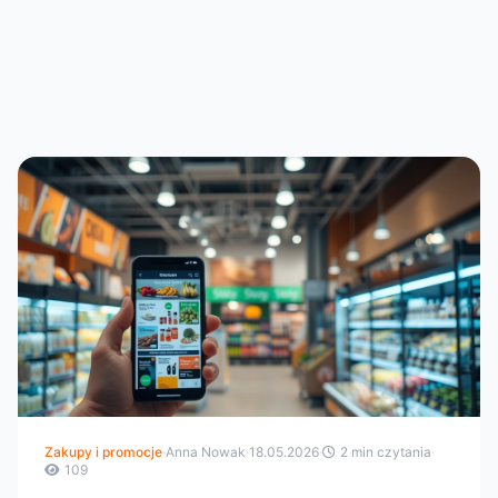
Zakupy i promocje
·
Anna Nowak
·
18.05.2026
·
2 min czytania
·
109