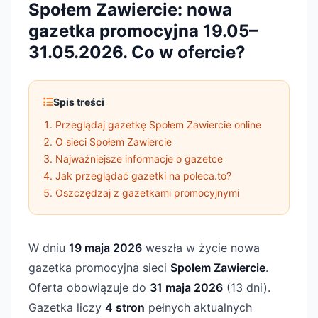
Społem Zawiercie: nowa
gazetka promocyjna 19.05–
31.05.2026. Co w ofercie?
Spis treści
Przeglądaj gazetkę Społem Zawiercie online
O sieci Społem Zawiercie
Najważniejsze informacje o gazetce
Jak przeglądać gazetki na poleca.to?
Oszczędzaj z gazetkami promocyjnymi
W dniu
19 maja 2026
weszła w życie nowa
gazetka promocyjna sieci
Społem Zawiercie
.
Oferta obowiązuje do
31 maja 2026
(13 dni).
Gazetka liczy
4 stron
pełnych aktualnych