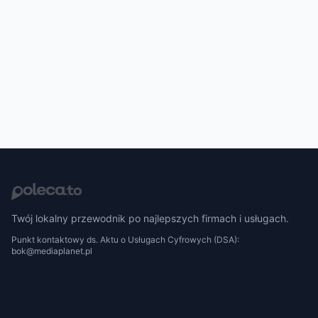
Twój lokalny przewodnik po najlepszych firmach i usługach.
Punkt kontaktowy ds. Aktu o Usługach Cyfrowych (DSA):
bok@mediaplanet.pl