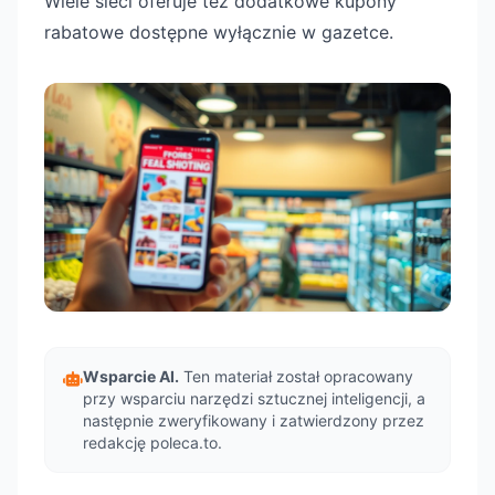
Wiele sieci oferuje też dodatkowe kupony
rabatowe dostępne wyłącznie w gazetce.
Wsparcie AI.
Ten materiał został opracowany
przy wsparciu narzędzi sztucznej inteligencji, a
następnie zweryfikowany i zatwierdzony przez
redakcję poleca.to.