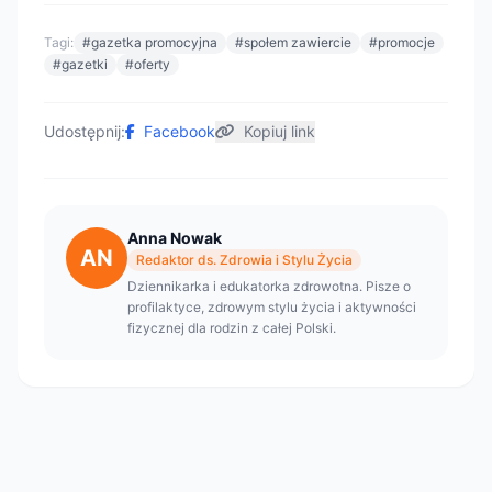
Tagi:
#gazetka promocyjna
#społem zawiercie
#promocje
#gazetki
#oferty
Udostępnij:
Facebook
Kopiuj link
Anna Nowak
AN
Redaktor ds. Zdrowia i Stylu Życia
Dziennikarka i edukatorka zdrowotna. Pisze o
profilaktyce, zdrowym stylu życia i aktywności
fizycznej dla rodzin z całej Polski.