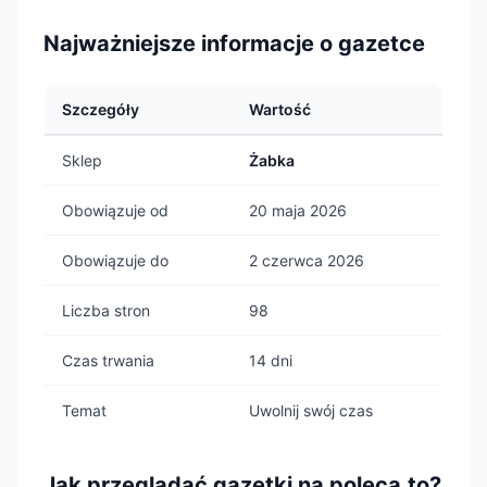
Najważniejsze informacje o gazetce
Szczegóły
Wartość
Sklep
Żabka
Obowiązuje od
20 maja 2026
Obowiązuje do
2 czerwca 2026
Liczba stron
98
Czas trwania
14 dni
Temat
Uwolnij swój czas
Jak przeglądać gazetki na poleca.to?