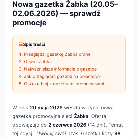
Nowa gazetka Żabka (20.05–
02.06.2026) — sprawdź
promocje
Spis treści
Przeglądaj gazetkę Żabka online
O sieci Żabka
Najważniejsze informacje o gazetce
Jak przeglądać gazetki na poleca.to?
Oszczędzaj z gazetkami promocyjnymi
W dniu
20 maja 2026
weszła w życie nowa
gazetka promocyjna sieci
Żabka
. Oferta
obowiązuje do
2 czerwca 2026
(14 dni). Temat
tej edycji:
Uwolnij swój czas
. Gazetka liczy
98