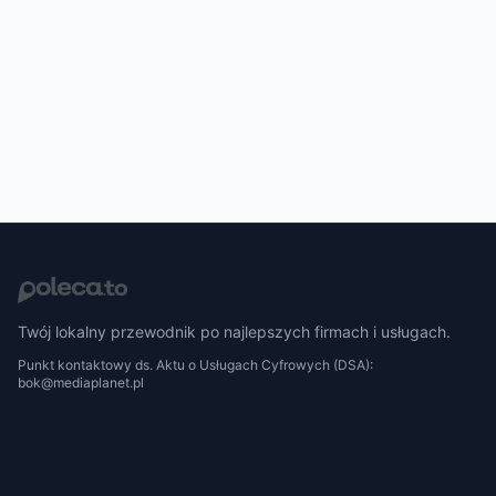
Twój lokalny przewodnik po najlepszych firmach i usługach.
Punkt kontaktowy ds. Aktu o Usługach Cyfrowych (DSA):
bok@mediaplanet.pl