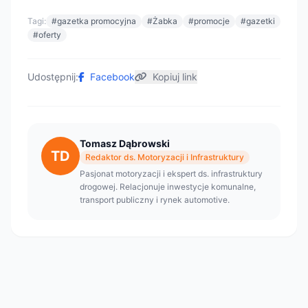
Tagi:
#gazetka promocyjna
#Żabka
#promocje
#gazetki
#oferty
Udostępnij:
Facebook
Kopiuj link
Tomasz Dąbrowski
TD
Redaktor ds. Motoryzacji i Infrastruktury
Pasjonat motoryzacji i ekspert ds. infrastruktury
drogowej. Relacjonuje inwestycje komunalne,
transport publiczny i rynek automotive.