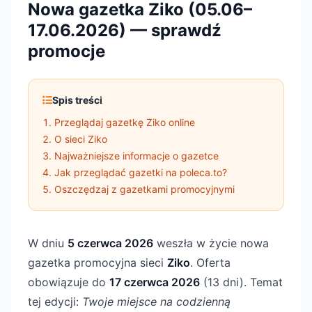
Nowa gazetka Ziko (05.06–
17.06.2026) — sprawdź
promocje
Spis treści
Przeglądaj gazetkę Ziko online
O sieci Ziko
Najważniejsze informacje o gazetce
Jak przeglądać gazetki na poleca.to?
Oszczędzaj z gazetkami promocyjnymi
W dniu
5 czerwca 2026
weszła w życie nowa
gazetka promocyjna sieci
Ziko
. Oferta
obowiązuje do
17 czerwca 2026
(13 dni). Temat
tej edycji:
Twoje miejsce na codzienną