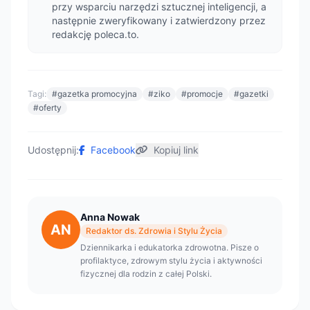
przy wsparciu narzędzi sztucznej inteligencji, a
następnie zweryfikowany i zatwierdzony przez
redakcję poleca.to.
Tagi:
#gazetka promocyjna
#ziko
#promocje
#gazetki
#oferty
Udostępnij:
Facebook
Kopiuj link
Anna Nowak
AN
Redaktor ds. Zdrowia i Stylu Życia
Dziennikarka i edukatorka zdrowotna. Pisze o
profilaktyce, zdrowym stylu życia i aktywności
fizycznej dla rodzin z całej Polski.