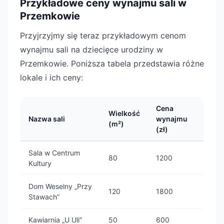
Przykładowe ceny wynajmu sali w
Przemkowie
Przyjrzyjmy się teraz przykładowym cenom
wynajmu sali na dziecięce urodziny w
Przemkowie. Poniższa tabela przedstawia różne
lokale i ich ceny:
Cena
Wielkość
Nazwa sali
wynajmu
(m²)
(zł)
Sala w Centrum
80
1200
Kultury
Dom Weselny „Przy
120
1800
Stawach”
Kawiarnia „U Uli”
50
600