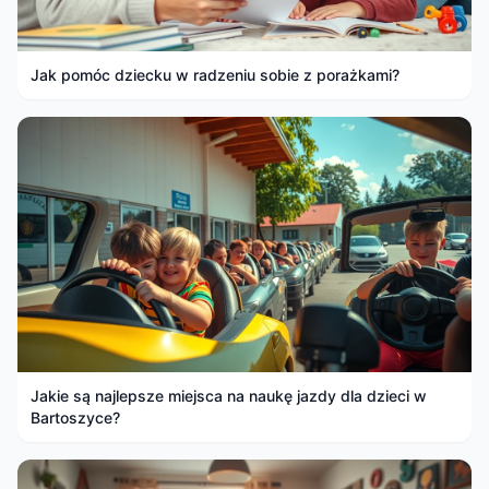
Jak pomóc dziecku w radzeniu sobie z porażkami?
Jakie są najlepsze miejsca na naukę jazdy dla dzieci w
Bartoszyce?