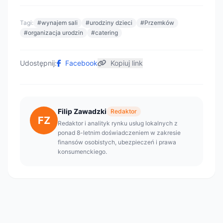
Tagi:
#wynajem sali
#urodziny dzieci
#Przemków
#organizacja urodzin
#catering
Udostępnij:
Facebook
Kopiuj link
Filip Zawadzki
Redaktor
FZ
Redaktor i analityk rynku usług lokalnych z
ponad 8-letnim doświadczeniem w zakresie
finansów osobistych, ubezpieczeń i prawa
konsumenckiego.