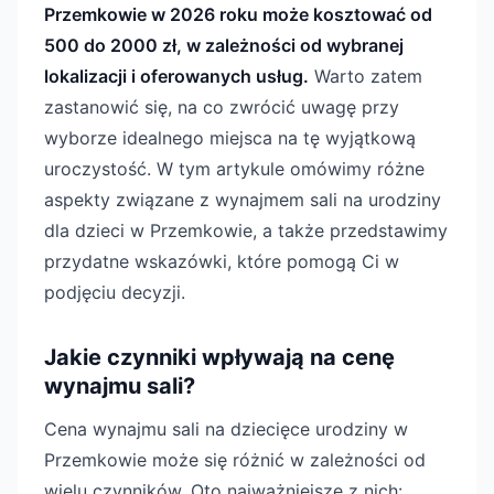
Przemkowie w 2026 roku może kosztować od
500 do 2000 zł, w zależności od wybranej
lokalizacji i oferowanych usług.
Warto zatem
zastanowić się, na co zwrócić uwagę przy
wyborze idealnego miejsca na tę wyjątkową
uroczystość. W tym artykule omówimy różne
aspekty związane z wynajmem sali na urodziny
dla dzieci w Przemkowie, a także przedstawimy
przydatne wskazówki, które pomogą Ci w
podjęciu decyzji.
Jakie czynniki wpływają na cenę
wynajmu sali?
Cena wynajmu sali na dziecięce urodziny w
Przemkowie może się różnić w zależności od
wielu czynników. Oto najważniejsze z nich: