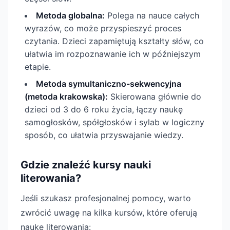
Metoda globalna:
Polega na nauce całych
wyrazów, co może przyspieszyć proces
czytania. Dzieci zapamiętują kształty słów, co
ułatwia im rozpoznawanie ich w późniejszym
etapie.
Metoda symultaniczno-sekwencyjna
(metoda krakowska):
Skierowana głównie do
dzieci od 3 do 6 roku życia, łączy naukę
samogłosków, spółgłosków i sylab w logiczny
sposób, co ułatwia przyswajanie wiedzy.
Gdzie znaleźć kursy nauki
literowania?
Jeśli szukasz profesjonalnej pomocy, warto
zwrócić uwagę na kilka kursów, które oferują
naukę literowania: