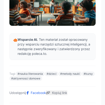
Wsparcie AI.
Ten materiał został opracowany
przy wsparciu narzędzi sztucznej inteligencji, a
następnie zweryfikowany i zatwierdzony przez
redakcję poleca.to.
Tagi:
#nauka literowania
#dzieci
#metody nauki
#kursy
#aktywnosci domowe
Udostępnij:
Facebook
Kopiuj link