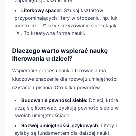
zapamiętując kształt liter.
Literkowy spacer:
Szukaj kształtów
przypominających litery w otoczeniu, np. łuk
mostu jak "U", czy skrzyżowanie ścieżek jak
"X". To kreatywna forma nauki.
Dlaczego warto wspierać naukę
literowania u dzieci?
Wspieranie procesu nauki literowania ma
kluczowe znaczenie dla rozwoju umiejętności
czytania i pisania. Oto kilka powodów:
Budowanie pewności siebie:
Dzieci, które
uczą się literować, zyskują pewność siebie w
swoich umiejętnościach.
Rozwój umiejętności językowych:
Litery i
sylaby są fundamentem dla dalszej nauki