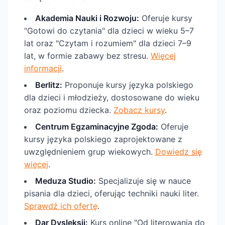
Akademia Nauki i Rozwoju:
Oferuje kursy
"Gotowi do czytania" dla dzieci w wieku 5–7
lat oraz "Czytam i rozumiem" dla dzieci 7–9
lat, w formie zabawy bez stresu.
Więcej
informacji
.
Berlitz:
Proponuje kursy języka polskiego
dla dzieci i młodzieży, dostosowane do wieku
oraz poziomu dziecka.
Zobacz kursy
.
Centrum Egzaminacyjne Zgoda:
Oferuje
kursy języka polskiego zaprojektowane z
uwzględnieniem grup wiekowych.
Dowiedz się
więcej
.
Meduza Studio:
Specjalizuje się w nauce
pisania dla dzieci, oferując techniki nauki liter.
Sprawdź ich ofertę
.
Dar Dysleksji:
Kurs online "Od literowania do