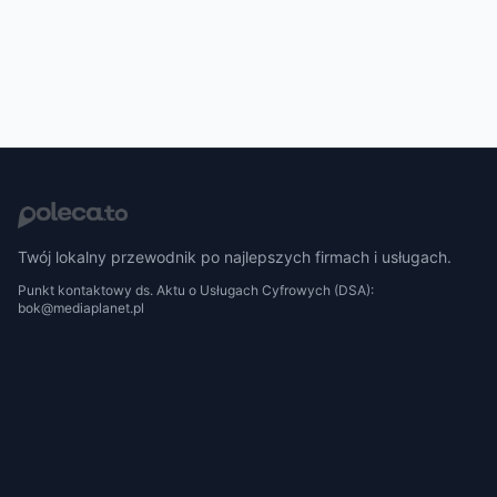
Twój lokalny przewodnik po najlepszych firmach i usługach.
Punkt kontaktowy ds. Aktu o Usługach Cyfrowych (DSA):
bok@mediaplanet.pl