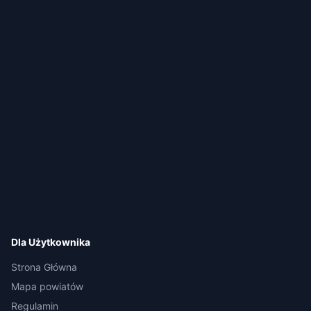
Dla Użytkownika
Strona Główna
Mapa powiatów
Regulamin