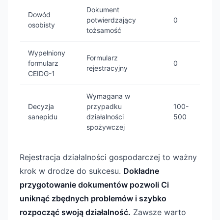
Dokument
Dowód
potwierdzający
0
osobisty
tożsamość
Wypełniony
Formularz
formularz
0
rejestracyjny
CEIDG-1
Wymagana w
Decyzja
przypadku
100-
sanepidu
działalności
500
spożywczej
Rejestracja działalności gospodarczej to ważny
krok w drodze do sukcesu.
Dokładne
przygotowanie dokumentów pozwoli Ci
uniknąć zbędnych problemów i szybko
rozpocząć swoją działalność.
Zawsze warto