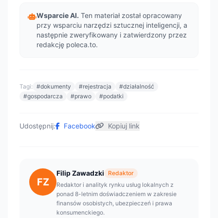
Wsparcie AI.
Ten materiał został opracowany
przy wsparciu narzędzi sztucznej inteligencji, a
następnie zweryfikowany i zatwierdzony przez
redakcję poleca.to.
Tagi:
#dokumenty
#rejestracja
#działalność
#gospodarcza
#prawo
#podatki
Udostępnij:
Facebook
Kopiuj link
Filip Zawadzki
Redaktor
FZ
Redaktor i analityk rynku usług lokalnych z
ponad 8-letnim doświadczeniem w zakresie
finansów osobistych, ubezpieczeń i prawa
konsumenckiego.