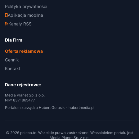
Polityka prywatności
Aplikacja mobilna
Kanały RSS
Dla Firm
Oferta reklamowa
Cennik
Kontakt
Dane rejestrowe:
Media Planet Sp. z o.o.
NIP: 8371865477
Portalem zarządza Hubert Gerasik -
hubertmedia.pl
© 2026 poleca.to. Wszelkie prawa zastrzeżone. Właścicielem portalu jest
Media Planet Sp. z o.o.