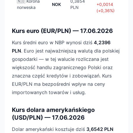
🇳🇴 Korona
0,3854
NOK
+0,0014
norweska
PLN
(+0,36%)
Kurs euro (EUR/PLN) — 17.06.2026
Kurs średni euro w NBP wynosi dziś
4,2396
PLN
. Euro jest najważniejszą walutą dla polskiej
gospodarki — w tej walucie rozliczana jest
większość handlu zagranicznego Polski oraz
znaczna część kredytów i zobowiązań. Kurs
EUR/PLN ma bezpośredni wpływ na ceny
importowanych towarów i usług.
Kurs dolara amerykańskiego
(USD/PLN) — 17.06.2026
Dolar amerykański kosztuje dziś
3,6542 PLN