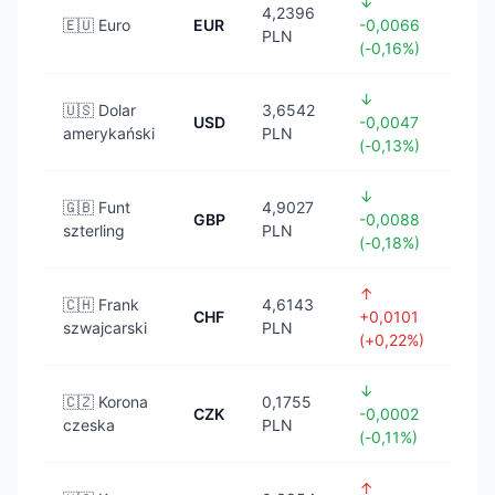
↓
4,2396
🇪🇺 Euro
EUR
-0,0066
PLN
(-0,16%)
↓
🇺🇸 Dolar
3,6542
USD
-0,0047
amerykański
PLN
(-0,13%)
↓
🇬🇧 Funt
4,9027
GBP
-0,0088
szterling
PLN
(-0,18%)
↑
🇨🇭 Frank
4,6143
CHF
+0,0101
szwajcarski
PLN
(+0,22%)
↓
🇨🇿 Korona
0,1755
CZK
-0,0002
czeska
PLN
(-0,11%)
↑