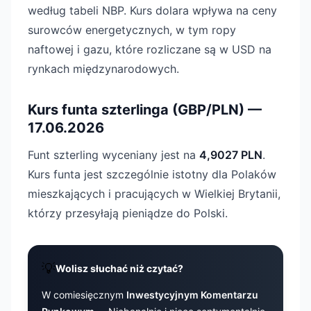
według tabeli NBP. Kurs dolara wpływa na ceny
surowców energetycznych, w tym ropy
naftowej i gazu, które rozliczane są w USD na
rynkach międzynarodowych.
Kurs funta szterlinga (GBP/PLN) —
17.06.2026
Funt szterling wyceniany jest na
4,9027 PLN
.
Kurs funta jest szczególnie istotny dla Polaków
mieszkających i pracujących w Wielkiej Brytanii,
którzy przesyłają pieniądze do Polski.
💡
Wolisz słuchać niż czytać?
W comiesięcznym
Inwestycyjnym Komentarzu