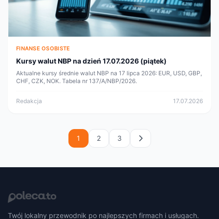
FINANSE OSOBISTE
Kursy walut NBP na dzień 17.07.2026 (piątek)
Aktualne kursy średnie walut NBP na 17 lipca 2026: EUR, USD, GBP,
CHF, CZK, NOK. Tabela nr 137/A/NBP/2026.
Redakcja
17.07.2026
1
2
3
Twój lokalny przewodnik po najlepszych firmach i usługach.