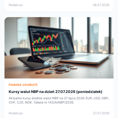
Redakcja
28.07.2026
FINANSE OSOBISTE
Kursy walut NBP na dzień 27.07.2026 (poniedziałek)
Aktualne kursy średnie walut NBP na 27 lipca 2026: EUR, USD, GBP,
CHF, CZK, NOK. Tabela nr 143/A/NBP/2026.
Redakcja
27.07.2026