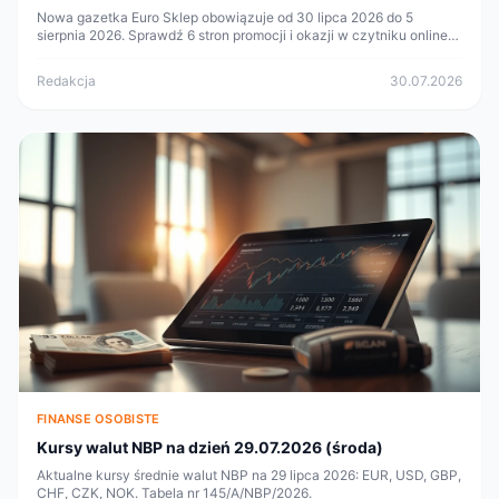
Nowa gazetka Euro Sklep obowiązuje od 30 lipca 2026 do 5
sierpnia 2026. Sprawdź 6 stron promocji i okazji w czytniku online
na poleca.to.
Redakcja
30.07.2026
FINANSE OSOBISTE
Kursy walut NBP na dzień 29.07.2026 (środa)
Aktualne kursy średnie walut NBP na 29 lipca 2026: EUR, USD, GBP,
CHF, CZK, NOK. Tabela nr 145/A/NBP/2026.