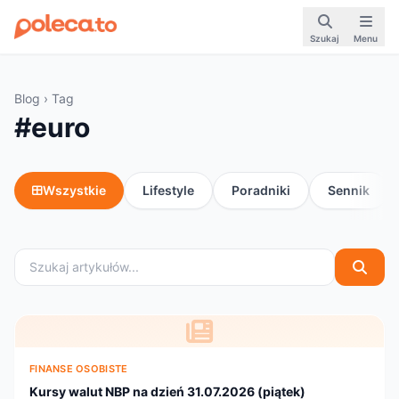
Szukaj
Menu
Blog
› Tag
#euro
Wszystkie
Lifestyle
Poradniki
Sennik
FINANSE OSOBISTE
Kursy walut NBP na dzień 31.07.2026 (piątek)