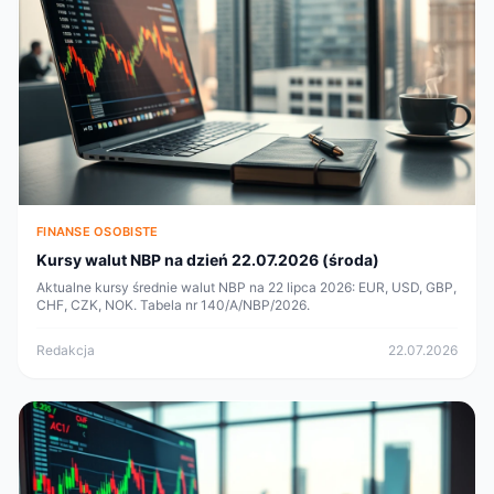
FINANSE OSOBISTE
Kursy walut NBP na dzień 22.07.2026 (środa)
Aktualne kursy średnie walut NBP na 22 lipca 2026: EUR, USD, GBP,
CHF, CZK, NOK. Tabela nr 140/A/NBP/2026.
Redakcja
22.07.2026