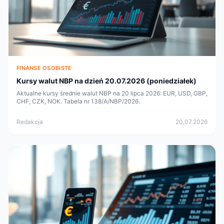
FINANSE OSOBISTE
Kursy walut NBP na dzień 20.07.2026 (poniedziałek)
Aktualne kursy średnie walut NBP na 20 lipca 2026: EUR, USD, GBP,
CHF, CZK, NOK. Tabela nr 138/A/NBP/2026.
Redakcja
20.07.2026