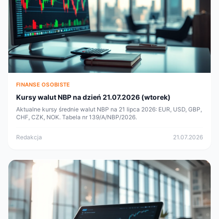
FINANSE OSOBISTE
Kursy walut NBP na dzień 21.07.2026 (wtorek)
Aktualne kursy średnie walut NBP na 21 lipca 2026: EUR, USD, GBP,
CHF, CZK, NOK. Tabela nr 139/A/NBP/2026.
Redakcja
21.07.2026