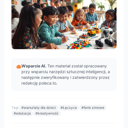
Wsparcie AI.
Ten materiał został opracowany
przy wsparciu narzędzi sztucznej inteligencji, a
następnie zweryfikowany i zatwierdzony przez
redakcję poleca.to.
Tagi:
#warsztaty dla dzieci
#Łęczyca
#ferie zimowe
#edukacja
#kreatywność