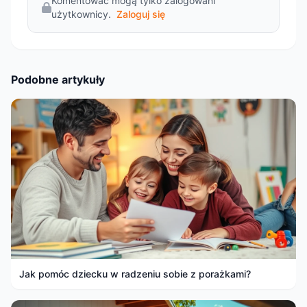
Komentować mogą tylko zalogowani
użytkownicy.
Zaloguj się
Podobne artykuły
Jak pomóc dziecku w radzeniu sobie z porażkami?