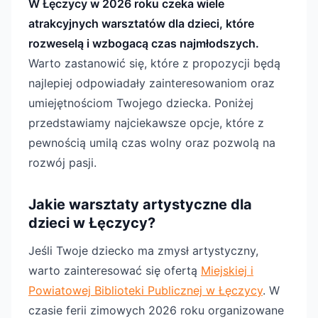
W Łęczycy w 2026 roku czeka wiele
atrakcyjnych warsztatów dla dzieci, które
rozweselą i wzbogacą czas najmłodszych.
Warto zastanowić się, które z propozycji będą
najlepiej odpowiadały zainteresowaniom oraz
umiejętnościom Twojego dziecka. Poniżej
przedstawiamy najciekawsze opcje, które z
pewnością umilą czas wolny oraz pozwolą na
rozwój pasji.
Jakie warsztaty artystyczne dla
dzieci w Łęczycy?
Jeśli Twoje dziecko ma zmysł artystyczny,
warto zainteresować się ofertą
Miejskiej i
Powiatowej Biblioteki Publicznej w Łęczycy
. W
czasie ferii zimowych 2026 roku organizowane