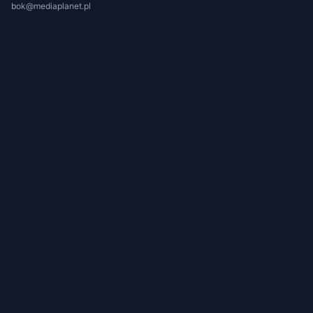
bok@mediaplanet.pl