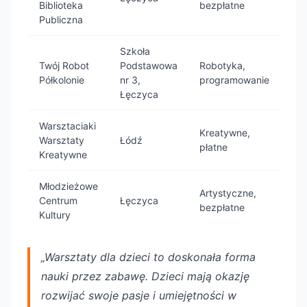
Biblioteka
bezpłatne
Publiczna
Szkoła
Twój Robot
Podstawowa
Robotyka,
Półkolonie
nr 3,
programowanie
Łęczyca
Warsztaciaki
Kreatywne,
Warsztaty
Łódź
płatne
Kreatywne
Młodzieżowe
Artystyczne,
Centrum
Łęczyca
bezpłatne
Kultury
„Warsztaty dla dzieci to doskonała forma
nauki przez zabawę. Dzieci mają okazję
rozwijać swoje pasje i umiejętności w